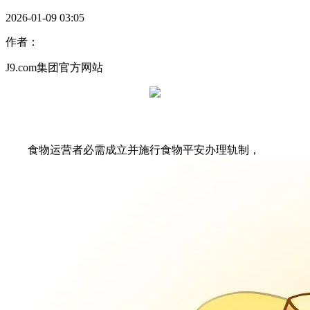
2026-01-09 03:05
作者：
J9.com集团官方网站
食物运营者必需成立并施行食物平安办理轨制，