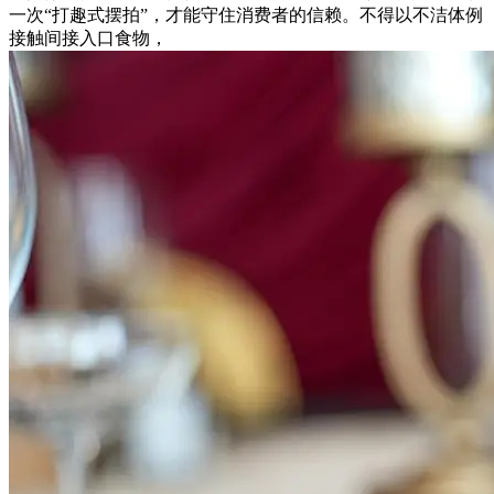
一次“打趣式摆拍”，才能守住消费者的信赖。不得以不洁体例
接触间接入口食物，