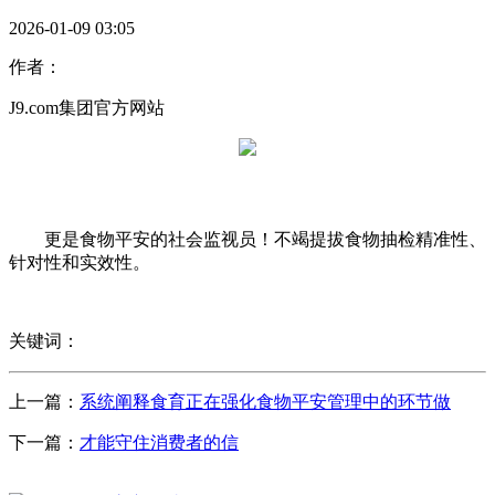
2026-01-09 03:05
作者：
J9.com集团官方网站
更是食物平安的社会监视员！不竭提拔食物抽检精准性、
针对性和实效性。
关键词：
上一篇：
系统阐释食育正在强化食物平安管理中的环节做
下一篇：
才能守住消费者的信