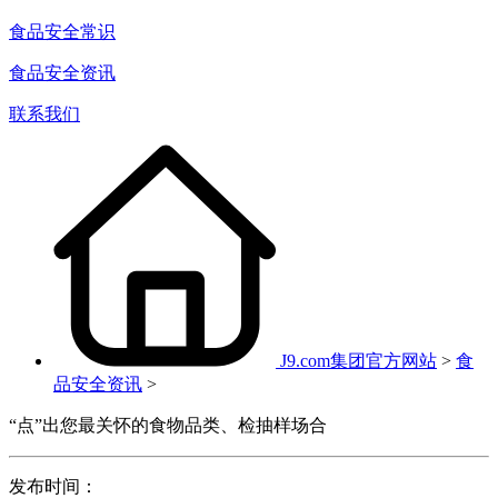
食品安全常识
食品安全资讯
联系我们
J9.com集团官方网站
>
食
品安全资讯
>
“点”出您最关怀的食物品类、检抽样场合
发布时间：