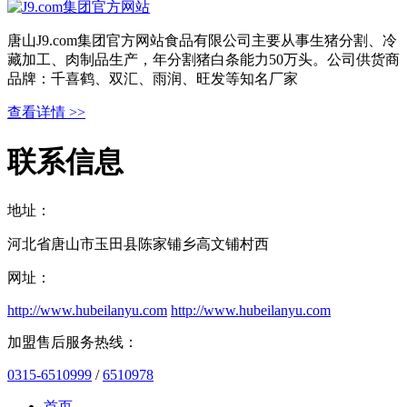
唐山J9.com集团官方网站食品有限公司主要从事生猪分割、冷
藏加工、肉制品生产，年分割猪白条能力50万头。公司供货商
品牌：千喜鹤、双汇、雨润、旺发等知名厂家
查看详情 >>
联系信息
地址：
河北省唐山市玉田县陈家铺乡高文铺村西
网址：
http://www.hubeilanyu.com
http://www.hubeilanyu.com
加盟售后服务热线：
0315-6510999
/
6510978
首页