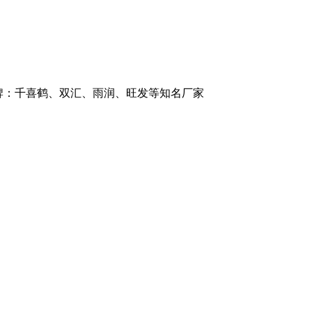
品牌：千喜鹤、双汇、雨润、旺发等知名厂家