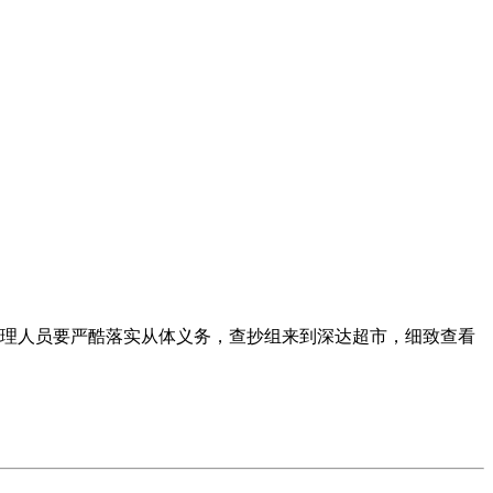
理人员要严酷落实从体义务，查抄组来到深达超市，细致查看