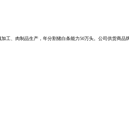
冷藏加工、肉制品生产，年分割猪白条能力50万头。公司供货商