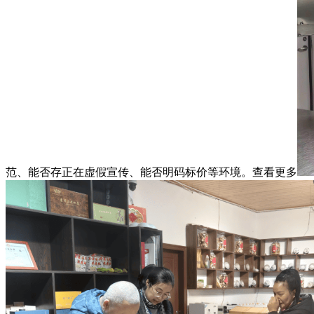
范、能否存正在虚假宣传、能否明码标价等环境。查看更多