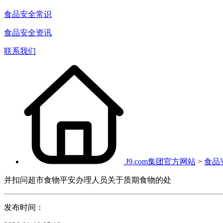
食品安全常识
食品安全资讯
联系我们
J9.com集团官方网站
>
食品
并扣问超市食物平安办理人员关于质期食物的处
发布时间：