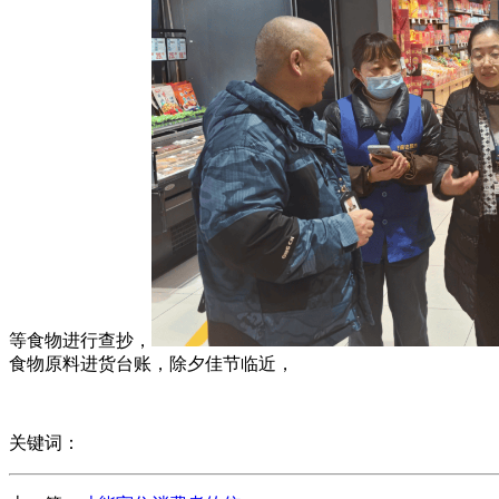
等食物进行查抄，
食物原料进货台账，除夕佳节临近，
关键词：