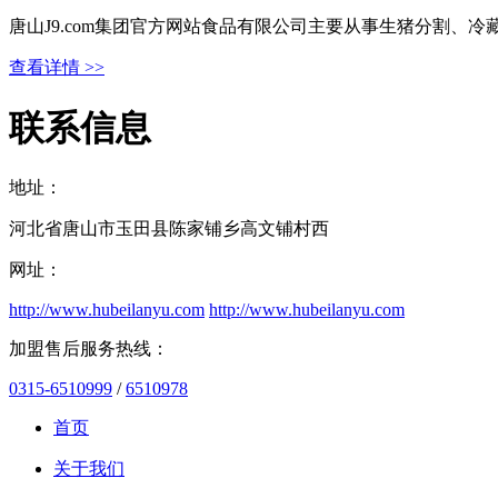
唐山J9.com集团官方网站食品有限公司主要从事生猪分割、
查看详情 >>
联系信息
地址：
河北省唐山市玉田县陈家铺乡高文铺村西
网址：
http://www.hubeilanyu.com
http://www.hubeilanyu.com
加盟售后服务热线：
0315-6510999
/
6510978
首页
关于我们