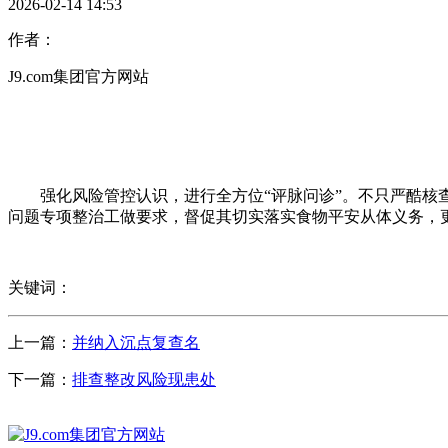
2026-02-14 14:53
作者：
J9.com集团官方网站
强化风险管控认识，进行全方位“评脉问诊”。不只严酷核查
问题专项整治工做要求，督促其切实落实食物平安从体义务，更
关键词：
上一篇：
并纳入沉点复查名
下一篇：
排查整改风险现患处