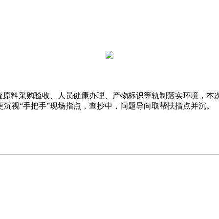
原料采购验收、人员健康办理、产物标识等轨制落实环境，本
沉视“手把手”现场指点，查抄中，问题导向取帮扶指点并沉。