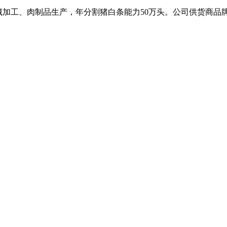
冷藏加工、肉制品生产，年分割猪白条能力50万头。公司供货商