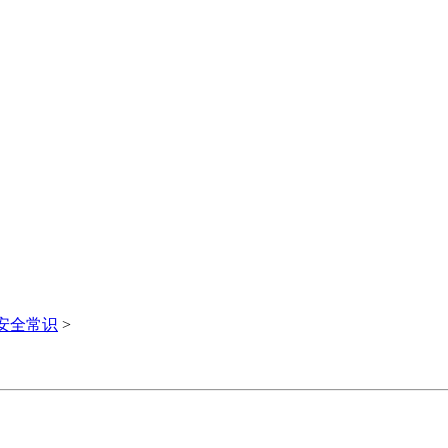
安全常识
>