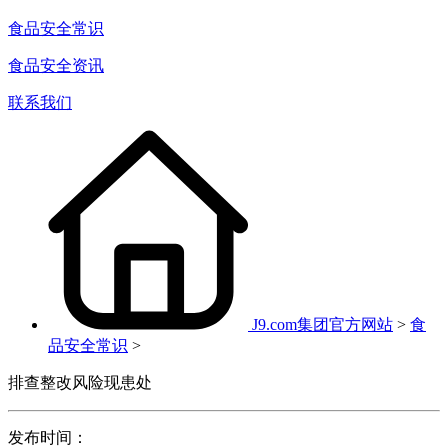
食品安全常识
食品安全资讯
联系我们
J9.com集团官方网站
>
食
品安全常识
>
排查整改风险现患处
发布时间：