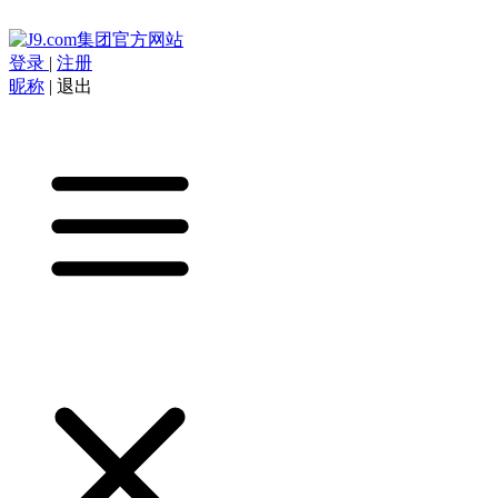
登录
|
注册
昵称
|
退出