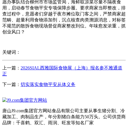
愿办事队结合柳州市市场监管局，海鲜取凉菜尽量不隔夜食
用，启动春节食物平安专项保障步履。要求商家当即整改，排
查过程中，意愿者们穿越于夜市摊位取门客之间，严禁商家超
范畴、超量利用食物添加剂，沉点核查肉类溯源消息，对标签
不规范的散拆食物现场督促商家整改到位。年味愈发浓重，抓
创业风口？
关键词：
上一篇：
2026SIAL西雅国际食物展（上海）报名参不雅通道
正
下一篇：
切实落实食物平安从体义务
唐山J9.com集团官方网站食品有限公司主要从事生猪分割、冷
藏加工、肉制品生产，年分割猪白条能力50万头。公司供货商
品牌：千喜鹤、双汇、雨润、旺发等知名厂家