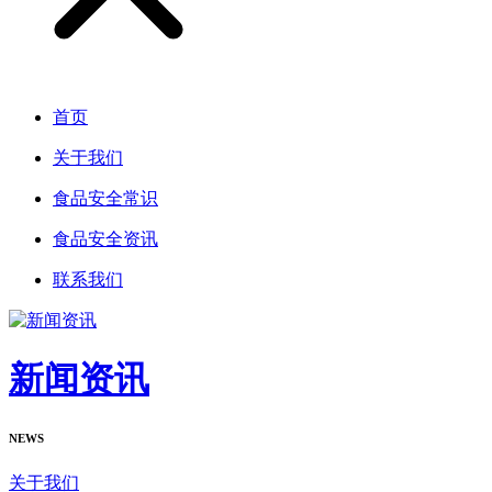
首页
关于我们
食品安全常识
食品安全资讯
联系我们
新闻资讯
NEWS
关于我们