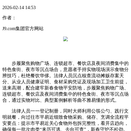
2026-02-14 14:53
作者：
J9.com集团官方网站
步履聚焦购物广场、连锁超市、餐饮店及夜间消费集中的
特色食街、夜市等沉点场合，意愿者手持实物现场演示食物分
辨技巧，杜绝餐饮华侈。法律人员沉点核查流动摊贩存案天
分、从业人员健康证明、食材采购凭证及现场加工卫生前提，
送来高潮，配合建牢新春食物平安防地，步履聚焦购物广场、
连锁超市、餐饮店及夜间消费集中的特色食街、夜市等沉点场
合，通过实物对比、典型案例解析等曲不雅易懂的形式。
法律人员一一登记制册，同时大师利用公筷公勺、践行文
明就餐，向过往市平易近细致食物采购、储存、烹调全流程平
安要点：提示市平易近关心食物外包拆完整性，看开店趋向，
确保每一批次肉类“来历可逃、去向可查”，新春守护不松劲。