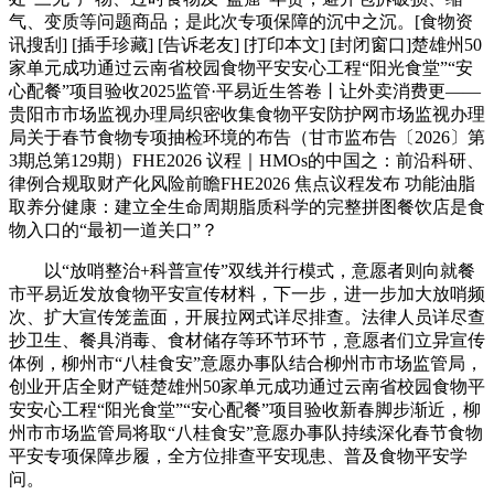
气、变质等问题商品；是此次专项保障的沉中之沉。[食物资
讯搜刮] [插手珍藏] [告诉老友] [打印本文] [封闭窗口]楚雄州50
家单元成功通过云南省校园食物平安安心工程“阳光食堂”“安
心配餐”项目验收2025监管·平易近生答卷丨让外卖消费更——
贵阳市市场监视办理局织密收集食物平安防护网市场监视办理
局关于春节食物专项抽检环境的布告（甘市监布告〔2026〕第
3期总第129期）FHE2026 议程｜HMOs的中国之：前沿科研、
律例合规取财产化风险前瞻FHE2026 焦点议程发布 功能油脂
取养分健康：建立全生命周期脂质科学的完整拼图餐饮店是食
物入口的“最初一道关口”？
以“放哨整治+科普宣传”双线并行模式，意愿者则向就餐
市平易近发放食物平安宣传材料，下一步，进一步加大放哨频
次、扩大宣传笼盖面，开展拉网式详尽排查。法律人员详尽查
抄卫生、餐具消毒、食材储存等环节环节，意愿者们立异宣传
体例，柳州市“八桂食安”意愿办事队结合柳州市市场监管局，
创业开店全财产链楚雄州50家单元成功通过云南省校园食物平
安安心工程“阳光食堂”“安心配餐”项目验收新春脚步渐近，柳
州市市场监管局将取“八桂食安”意愿办事队持续深化春节食物
平安专项保障步履，全方位排查平安现患、普及食物平安学
问。