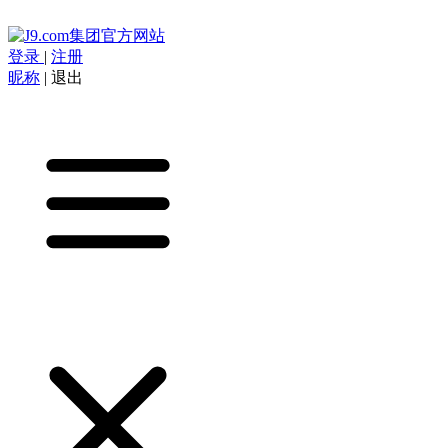
登录
|
注册
昵称
|
退出