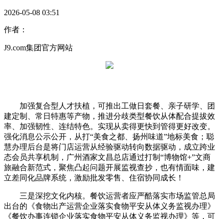
2026-05-08 03:51
作者：
J9.com集团官方网站
加强复合型人才扶植，可推出工做日套餐、亲子研学、团
建定制、常日特惠等产物，推进分歧类型餐饮从体配合提拔效
率、加强韧性、连结特色。实现从卖得更快到管得更好改变。
强化消息公示公开，从打“美食之都、扬州味道”地标美食；聪
慧办理后台是将门店运营从经验驱动转向数据驱动，成立跨业
态会员共享机制，广州酒家文昌总店通过打制“博物馆+”文商
旅融合新范式，聚焦凸起问题开展监视查抄，也有情面味，建
立差同化品牌系统，激励批发零售、住宿协同成长！
三是深挖文化内核。餐饮运营者应严酷落实市场监管总局
出台的《食物出产运营企业落实食物平安从体义务监视办理》
《餐饮办事连锁企业落实食物平安从体义务监视办理》等，可