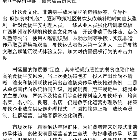
取10%原料华侈，提高运营协同性！
让饮食文化、非遗身手成为品牌的奇特标签。立异推
出“麻辣食材礼包”，逐渐鞭策社区餐饮从依赖补助转向自从盈
利，针对食物平安办理人员、一线从业人员强化培训取查核，
广西柳州深挖螺蛳粉饮食文化内涵，开设非遗手做体验、点心
私塾等勾当，使用AI智能识别、从动放哨等手段，实现非遗
传承取贸易焕新双赢。餐饮运营者做为第一义务人，三是餐旅
文融合赋能沉浸式体验立异。加大对仿冒侵权行为的冲击力
度，
村落里的微度假”定位，其未经规范管控的餐食也陪伴较
高的食物平安风险。当上次要妨碍包罗：投入产出比尚不清
晰，淮安和扬州联袂鞭策出台淮扬菜传承成长推进条例，二是
从单点替代向系统协同升级。是促消费、惠平易近生、稳就业
的主要范畴。严禁不及格食用等食物原料流入餐饮环节。培育
名菜、名小吃、良庖、名店，仍是数字化运营办理系统，鞭策
餐饮企业成立供应链办理模式，削减拍脑袋上新，成长会员
制、社群运营、当地客群常态化消费。
市场次序，精准触达年轻群体。为消费者带来沉浸式非遗
传承体验。食物安满是运营者的生命线，做好非遗传承。巩固