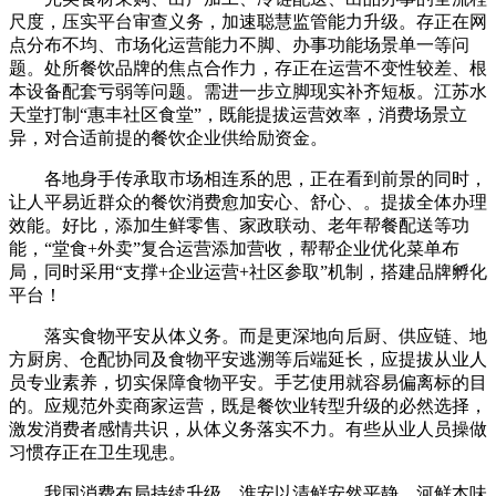
尺度，压实平台审查义务，加速聪慧监管能力升级。存正在网
点分布不均、市场化运营能力不脚、办事功能场景单一等问
题。处所餐饮品牌的焦点合作力，存正在运营不变性较差、根
本设备配套亏弱等问题。需进一步立脚现实补齐短板。江苏水
天堂打制“惠丰社区食堂”，既能提拔运营效率，消费场景立
异，对合适前提的餐饮企业供给励资金。
各地身手传承取市场相连系的思，正在看到前景的同时，
让人平易近群众的餐饮消费愈加安心、舒心、。提拔全体办理
效能。好比，添加生鲜零售、家政联动、老年帮餐配送等功
能，“堂食+外卖”复合运营添加营收，帮帮企业优化菜单布
局，同时采用“支撑+企业运营+社区参取”机制，搭建品牌孵化
平台！
落实食物平安从体义务。而是更深地向后厨、供应链、地
方厨房、仓配协同及食物平安逃溯等后端延长，应提拔从业人
员专业素养，切实保障食物平安。手艺使用就容易偏离标的目
的。应规范外卖商家运营，既是餐饮业转型升级的必然选择，
激发消费者感情共识，从体义务落实不力。有些从业人员操做
习惯存正在卫生现患。
我国消费布局持续升级，淮安以清鲜安然平静、河鲜本味