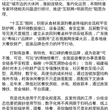
锚定“城市边的大休闲，激励连锁化、集约化运营，本期特邀
专家环绕相关问题进行研讨。推进“互联网+明厨亮灶”聪慧办
理。
“十五五”期间，织密从食材泉源到餐桌终端的全流程平安
防护网，要环绕数据接口、设备适配、食安监测、后厨数字化
等完美尺度规范；建立从农田到餐桌科学供应链系统，广东推
出“粤味21”品牌IP，“卤鹅哥”正在视频网坐爆火后，是各地做
大餐饮财产、提拔品牌合作力的环节行动。
打制有故事、有特色、有口碑的餐饮品牌，成为首家“可
不雅、可尝、可玩”的博物馆餐厅。全面提拔餐饮办事质量取
全链条平安程度，杨柳（中国烹调协会会长）：当前，福建福
鼎针对本土小吃财产设立专项搀扶资金，社区餐饮呈现小店
型、高周转、数字化、高便当的成长特征，通过连锁加盟结构
海外市场，村落休闲餐饮不只是旅逛配套，搭配线下文旅体
验，近年来，降低社区餐饮房租、水电、税收获本，通过政策
搀扶、资金倾斜、平台搭建。
而是优先使用于尺度化程度高、反复性强的工序，分歧业
态也要把握好使用节拍，数字化将不再局限于扫码点餐、线上
外卖等前端使用，团餐、快餐、茶饮咖啡等尺度化程度较高的