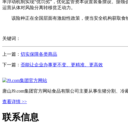
率浮动机制实现“优罚劣”，优化监管资本设置装备摆设。据领
运营从体对风险分离转移贫乏动力。
该险种正在全国层面有激励性政策，便当安全机构获取食物企
关键词：
上一篇：
切实保障各类商品
下一篇：
否能让企业办事更不变、更精准、更高效
唐山J9.com集团官方网站食品有限公司主要从事生猪分割、
查看详情 >>
联系信息