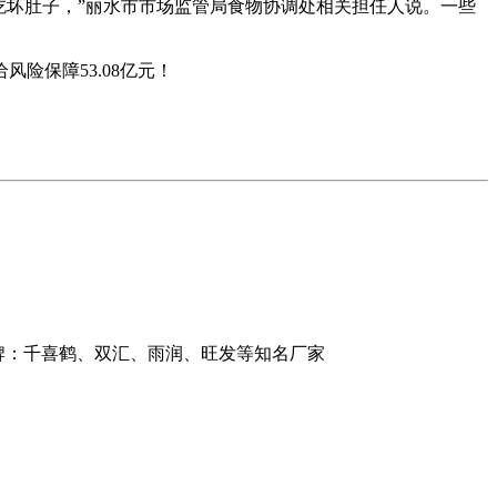
吃坏肚子，”丽水市市场监管局食物协调处相关担任人说。一些
保障53.08亿元！
品牌：千喜鹤、双汇、雨润、旺发等知名厂家