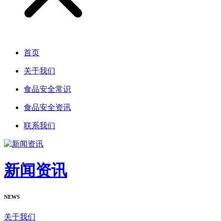
首页
关于我们
食品安全常识
食品安全资讯
联系我们
新闻资讯
NEWS
关于我们