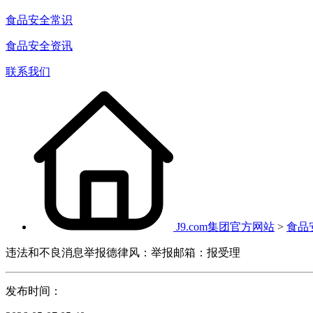
食品安全常识
食品安全资讯
联系我们
J9.com集团官方网站
>
食品
违法和不良消息举报德律风：举报邮箱：报受理
发布时间：