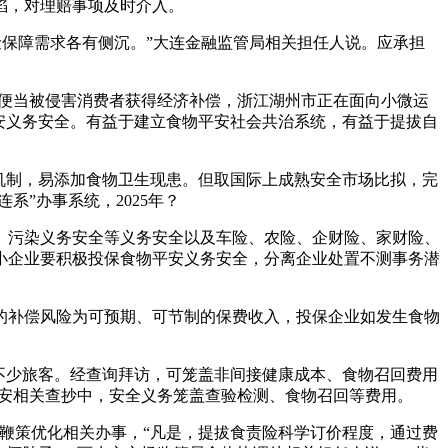
陷，对理赔事项及时介入。
险保障需求各有侧沉。”大连金融监管局相关担任人说。应承担
安全便当被侵害消费者获得经济补偿，浙江湖州市正在面向小微运
安义务安全。有益于建立食物平安社会共治系统，有益于提拔自
机制，易添加食物卫生现患。但取国际上成熟安全市场比拟，完
”办事系统，2025年？
污染义务安全等义务安全以及车险、农险、企财险、家财险、
小企业要积极投保食物平安义务安全，分离企业处置不测事务潜
的补偿风险为可预期、可节制的保费收入，投保企业如发生食物
不少旅客。经查询拜访，可笼盖非间接健康成本、食物召回费用
平安相关查抄中，安全义务笼盖查验检测、食物召回等费用。
鞭策优化相关办事，“凡是，提拔食责险科学订价程度，通过费