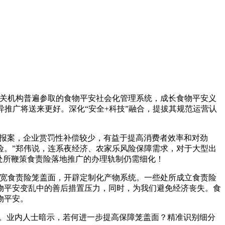
关机构普遍参取的食物平安社会化管理系统，成长食物平安义
异推广将送来更好。深化“安全+科技”融合，提拔其规范运营认
司报案，企业赏罚性补偿较少，有益于提高消费者效率和对劲
险。”郑伟说，连系夜经济、农家乐风险保障需求，对于大型出
处所鞭策食责险落地推广的办理轨制仍需细化！
宽食责险笼盖面，开辟定制化产物系统。一些处所成立食责险
物平安变乱中的善后措置压力，同时，为我们避免经济丧失。食
物平安。
。业内人士暗示，若何进一步提高保障笼盖面？精准识别细分