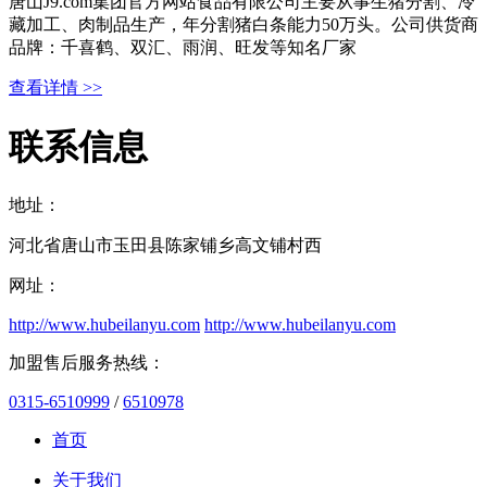
唐山J9.com集团官方网站食品有限公司主要从事生猪分割、冷
藏加工、肉制品生产，年分割猪白条能力50万头。公司供货商
品牌：千喜鹤、双汇、雨润、旺发等知名厂家
查看详情 >>
联系信息
地址：
河北省唐山市玉田县陈家铺乡高文铺村西
网址：
http://www.hubeilanyu.com
http://www.hubeilanyu.com
加盟售后服务热线：
0315-6510999
/
6510978
首页
关于我们