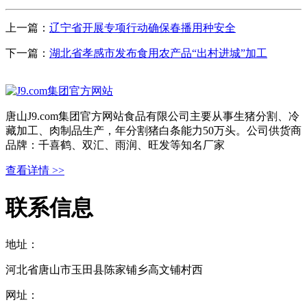
上一篇：
辽宁省开展专项行动确保春播用种安全
下一篇：
湖北省孝感市发布食用农产品“出村进城”加工
唐山J9.com集团官方网站食品有限公司主要从事生猪分割、冷
藏加工、肉制品生产，年分割猪白条能力50万头。公司供货商
品牌：千喜鹤、双汇、雨润、旺发等知名厂家
查看详情 >>
联系信息
地址：
河北省唐山市玉田县陈家铺乡高文铺村西
网址：