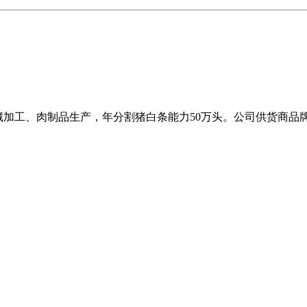
冷藏加工、肉制品生产，年分割猪白条能力50万头。公司供货商