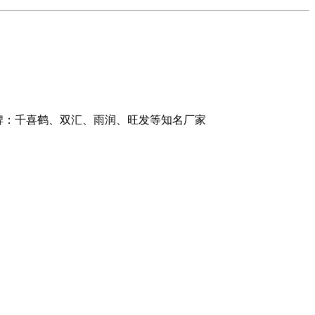
品牌：千喜鹤、双汇、雨润、旺发等知名厂家