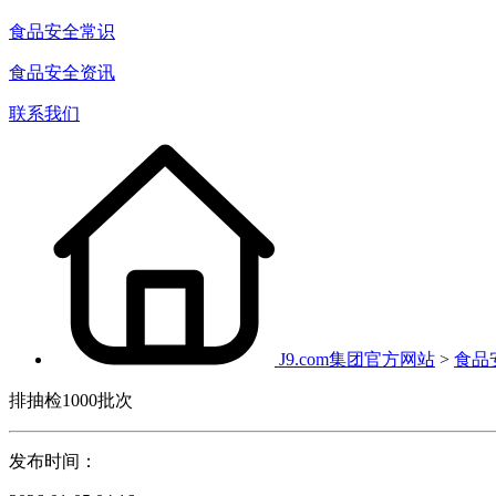
食品安全常识
食品安全资讯
联系我们
J9.com集团官方网站
>
食品
排抽检1000批次
发布时间：