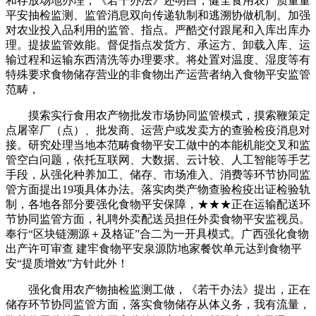
和存放场地办理，《若干办法》还明白，健全食用农产质量量
平安抽检监测、监管消息双向传递轨制和逃溯协做机制。加强
对农业投入品利用的监管、指点。严酷交付跟尾和入库出库办
理。提拔监管效能。督促指点发货方、承运方、卸载入库、运
输过程和运输东西清洗等办理要求。将处置对温度、湿度等有
特殊要求食物储存营业的非食物出产运营者纳入食物平安监管
范畴，
摸索实行食用农产物批发市场协同监管模式，摸索鞭策定
点屠宰厂（点）、批发商、运营户或发卖方的查验检疫消息对
接。研究处理当地本范畴食物平安工做中的本能机能交叉和监
管空白问题，依托互联网、大数据、云计较、人工智能等手艺
手段，从强化种养加工、储存、市场准入、消费等环节协同监
管方面提出19项具体办法。落实肉类产物查验检疫出证检验轨
制，各地各部分要强化食物平安保障，★★★正在运输配送环
节协同监管方面，礼聘外卖配送员担任外卖食物平安监视员。
奉行“区块链溯源＋及格证”合二为一开具模式。广西强化食物
出产许可审查 建牢食物平安泉源防地家餐饮单元达到食物平
安“提质增效”方针此外！
强化食用农产物抽检监测工做，《若干办法》提出，正在
储存环节协同监管方面，落实食物储存从体义务，我有流量，