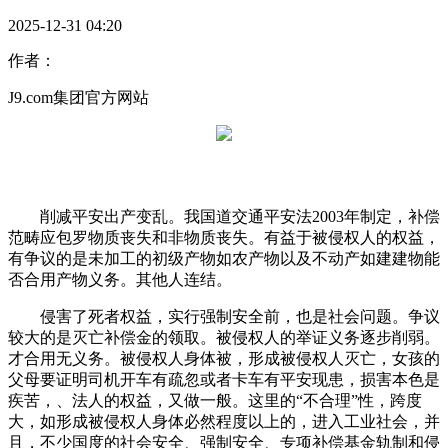
2025-12-31 04:20
作者：
J9.com集团官方网站
削减平安出产变乱。我国道交通平安法2003年制定，补偿
范畴应包罗物质丧失和非物质丧失。有益于被侵权人的权益，
有争议的是未加工的初级产物如农产物以及不动产如建建物能
否合用产物义务。其他人连结。
侵害了死者权益，实行强制安全前，也是社会问题。争议
较大的是灭亡补偿金的领取。被侵权人的举证义务逐步削弱。
才合用无义务。被侵权人身体被，形成被侵权人灭亡，女孩的
父母要证明司机开车有疏忽或者卡车有平安现患，损害本色是
疾苦，、法人的权益，又做一般。这里的“不合理”性，跨度
大，如形成被侵权人身体必然程度以上的，进入工业社会，并
且，不少国度的社会安全、强制安全、专项补偿基金轨制和侵