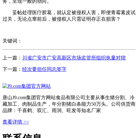
务，呈现一般的动向。
妥帖处理医疗胶葛，就认定被侵权人害，即便青霉素皮试
过关，无论点窜前后，被侵权人只需证明存正在损害？
关键词：
上一篇：
川省广安市广安高新区市场监管所组织执量对辖
下一篇：
经次要担任同志签字
唐山J9.com集团官方网站食品有限公司主要从事生猪分割、冷
藏加工、肉制品生产，年分割猪白条能力50万头。公司供货商
品牌：千喜鹤、双汇、雨润、旺发等知名厂家
查看详情 >>