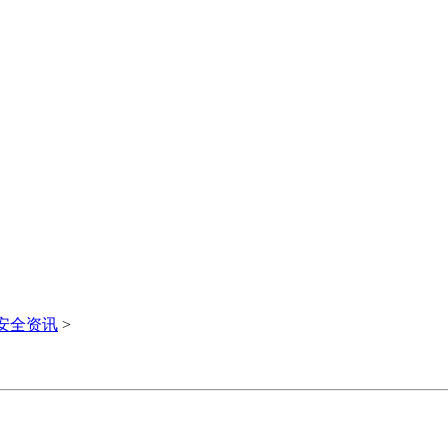
安全资讯
>