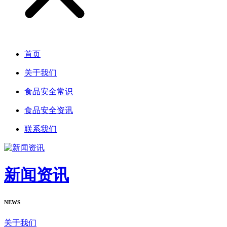
首页
关于我们
食品安全常识
食品安全资讯
联系我们
新闻资讯
NEWS
关于我们