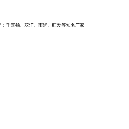
品牌：千喜鹤、双汇、雨润、旺发等知名厂家