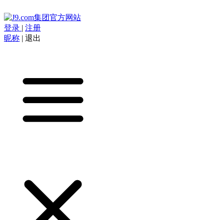
登录
|
注册
昵称
|
退出