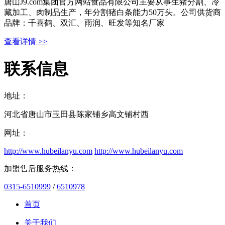
唐山J9.com集团官方网站食品有限公司主要从事生猪分割、冷
藏加工、肉制品生产，年分割猪白条能力50万头。公司供货商
品牌：千喜鹤、双汇、雨润、旺发等知名厂家
查看详情 >>
联系信息
地址：
河北省唐山市玉田县陈家铺乡高文铺村西
网址：
http://www.hubeilanyu.com
http://www.hubeilanyu.com
加盟售后服务热线：
0315-6510999
/
6510978
首页
关于我们