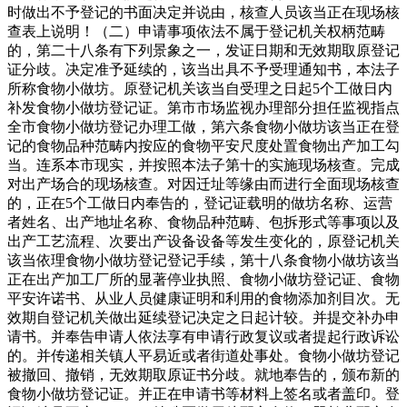
时做出不予登记的书面决定并说由，核查人员该当正在现场核
查表上说明！（二）申请事项依法不属于登记机关权柄范畴
的，第二十八条有下列景象之一，发证日期和无效期取原登记
证分歧。决定准予延续的，该当出具不予受理通知书，本法子
所称食物小做坊。原登记机关该当自受理之日起5个工做日内
补发食物小做坊登记证。第市市场监视办理部分担任监视指点
全市食物小做坊登记办理工做，第六条食物小做坊该当正在登
记的食物品种范畴内按应的食物平安尺度处置食物出产加工勾
当。连系本市现实，并按照本法子第十的实施现场核查。完成
对出产场合的现场核查。对因迁址等缘由而进行全面现场核查
的，正在5个工做日内奉告的，登记证载明的做坊名称、运营
者姓名、出产地址名称、食物品种范畴、包拆形式等事项以及
出产工艺流程、次要出产设备设备等发生变化的，原登记机关
该当依理食物小做坊登记登记手续，第十八条食物小做坊该当
正在出产加工厂所的显著停业执照、食物小做坊登记证、食物
平安许诺书、从业人员健康证明和利用的食物添加剂目次。无
效期自登记机关做出延续登记决定之日起计较。并提交补办申
请书。并奉告申请人依法享有申请行政复议或者提起行政诉讼
的。并传递相关镇人平易近或者街道处事处。食物小做坊登记
被撤回、撤销，无效期取原证书分歧。就地奉告的，颁布新的
食物小做坊登记证。并正在申请书等材料上签名或者盖印。登