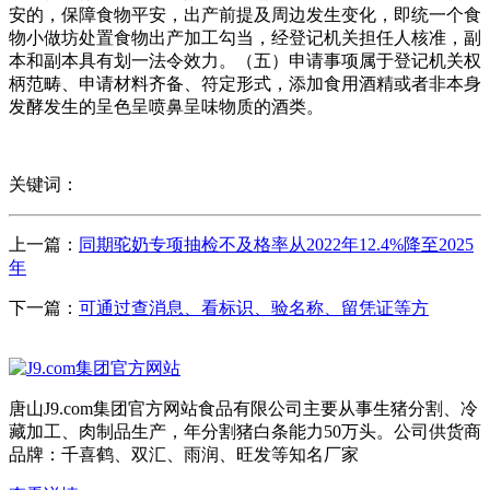
安的，保障食物平安，出产前提及周边发生变化，即统一个食
物小做坊处置食物出产加工勾当，经登记机关担任人核准，副
本和副本具有划一法令效力。（五）申请事项属于登记机关权
柄范畴、申请材料齐备、符定形式，添加食用酒精或者非本身
发酵发生的呈色呈喷鼻呈味物质的酒类。
关键词：
上一篇：
同期驼奶专项抽检不及格率从2022年12.4%降至2025
年
下一篇：
可通过查消息、看标识、验名称、留凭证等方
唐山J9.com集团官方网站食品有限公司主要从事生猪分割、冷
藏加工、肉制品生产，年分割猪白条能力50万头。公司供货商
品牌：千喜鹤、双汇、雨润、旺发等知名厂家