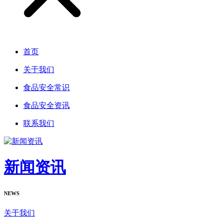
首页
关于我们
食品安全常识
食品安全资讯
联系我们
新闻资讯
NEWS
关于我们