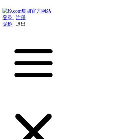
登录
|
注册
昵称
|
退出