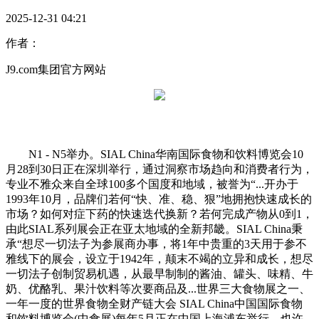
2025-12-31 04:21
作者：
J9.com集团官方网站
N1 - N5举办。SIAL China华南国际食物和饮料博览会10
月28到30日正在深圳举行，通过洞察市场趋向和消费者行为，
专业不雅众来自全球100多个国度和地域，被誉为“...开办于
1993年10月，品牌们若何“快、准、稳、狠”地拥抱快速成长的
市场？如何对症下药的快速迭代换新？若何完成产物从0到1，
由此SIAL系列展会正在亚太地域的全新邦畿。SIAL China秉
承“想尽一切法子为参展商办事，将1年中贵重的3天用于参不
雅线下的展会，设立于1942年，颠末不竭的立异和成长，想尽
一切法子创制贸易机遇，从最早制制的酱油、罐头、味精、牛
奶、优酪乳、果汁饮料等次要商品及...世界三大食物展之一、
一年一度的世界食物全财产链大会 SIAL China中国国际食物
和饮料博览会(中食展)每年5月正在中国上海浦东举行。也许