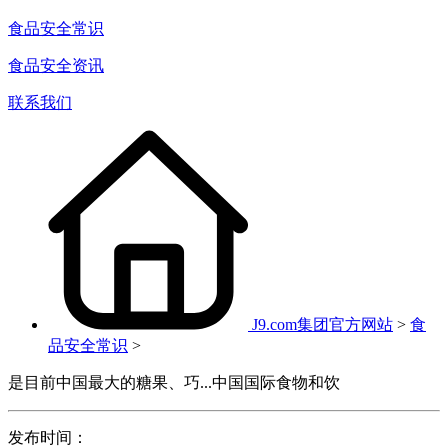
食品安全常识
食品安全资讯
联系我们
J9.com集团官方网站
>
食
品安全常识
>
是目前中国最大的糖果、巧...中国国际食物和饮
发布时间：