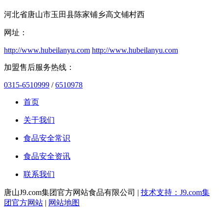
河北省唐山市玉田县陈家铺乡高文铺村西
网址：
http://www.hubeilanyu.com
http://www.hubeilanyu.com
加盟售后服务热线：
0315-6510999
/
6510978
首页
关于我们
食品安全常识
食品安全资讯
联系我们
唐山J9.com集团官方网站食品有限公司 |
技术支持：J9.com集
团官方网站
|
网站地图