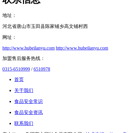
地址：
河北省唐山市玉田县陈家铺乡高文铺村西
网址：
http://www.hubeilanyu.com
http://www.hubeilanyu.com
加盟售后服务热线：
0315-6510999
/
6510978
首页
关于我们
食品安全常识
食品安全资讯
联系我们