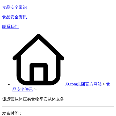
食品安全常识
食品安全资讯
联系我们
J9.com集团官方网站
>
食
品安全资讯
>
促运营从体压实食物平安从体义务
发布时间：