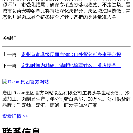
源环节，市强化跟尾，确保专项查抄落地收效、不走过场。晋
城市食药安委各单元将持续深化跨部分、跨区域法律协做，常
态化开展肉成品全链条结合监管，严把肉类质量准入关。
关键词：
上一篇：
贵州首家县级层面白酒出口外贸分析办事平台揭
下一篇：
定和时间内精确、清晰地填写姓名、准考据号、
唐山J9.com集团官方网站食品有限公司主要从事生猪分割、冷
藏加工、肉制品生产，年分割猪白条能力50万头。公司供货商
品牌：千喜鹤、双汇、雨润、旺发等知名厂家
查看详情 >>
联系信息