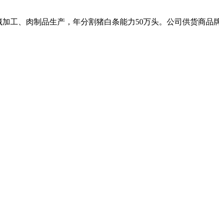
冷藏加工、肉制品生产，年分割猪白条能力50万头。公司供货商