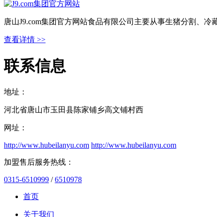
唐山J9.com集团官方网站食品有限公司主要从事生猪分割、
查看详情 >>
联系信息
地址：
河北省唐山市玉田县陈家铺乡高文铺村西
网址：
http://www.hubeilanyu.com
http://www.hubeilanyu.com
加盟售后服务热线：
0315-6510999
/
6510978
首页
关于我们