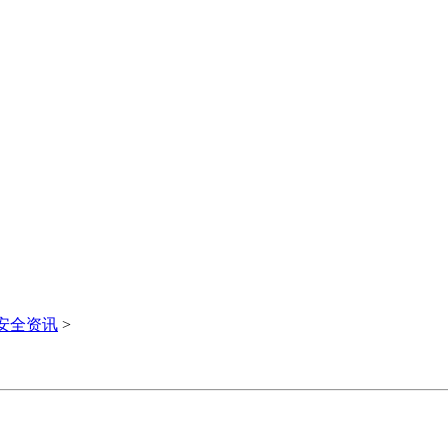
安全资讯
>