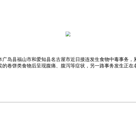
广岛县福山市和爱知县名古屋市近日接连发生食物中毒事务，
发卖的卷饼类食物后呈现腹痛、腹泻等症状，另一路事务发生正