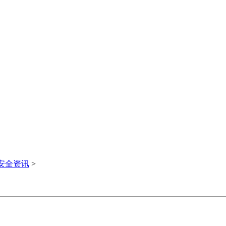
安全资讯
>