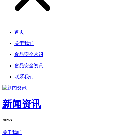
首页
关于我们
食品安全常识
食品安全资讯
联系我们
新闻资讯
NEWS
关于我们