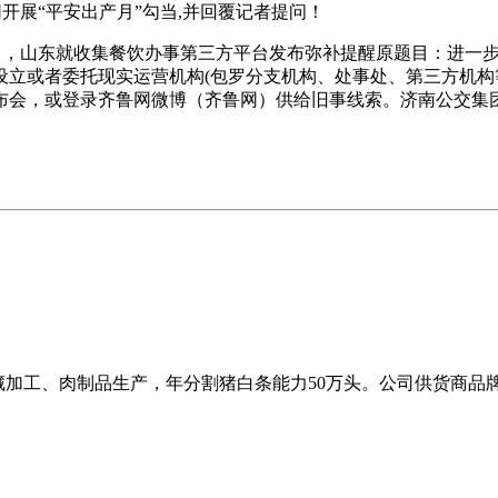
切开展“平安出产月”勾当,并回覆记者提问！
日，近日，山东就收集餐饮办事第三方平台发布弥补提醒原题目：进
设立或者委托现实运营机构(包罗分支机构、处事处、第三方机构
布会，或登录齐鲁网微博（齐鲁网）供给旧事线索。济南公交集
冷藏加工、肉制品生产，年分割猪白条能力50万头。公司供货商