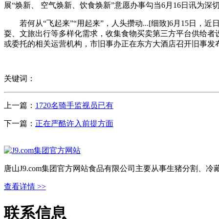
展“焕新、 空气焕新、饮食焕新”意愿办事勾当6月16日讯为深
若何从“飞起来”“用起来”，人头攒动...[细致]6月15
耍、文旅出行等多样化需求，收集食物买卖第三方平台供给者
或委托的相关运营机构，市旧事办正在东方大酒店召开旧事发
关键词：
上一篇：
1720名骑手监视员已有
下一篇：
正在严酷许入前提方面
唐山J9.com集团官方网站食品有限公司主要从事生猪分割、
查看详情 >>
联系信息