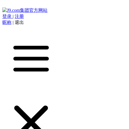
登录
|
注册
昵称
|
退出