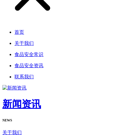
首页
关于我们
食品安全常识
食品安全资讯
联系我们
新闻资讯
NEWS
关于我们