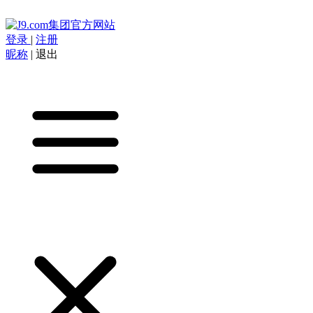
登录
|
注册
昵称
|
退出