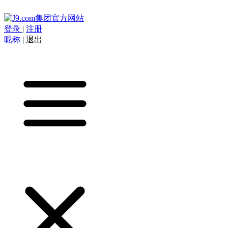
登录
|
注册
昵称
|
退出