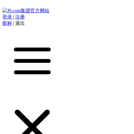
登录
|
注册
昵称
|
退出