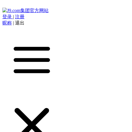
登录
|
注册
昵称
|
退出