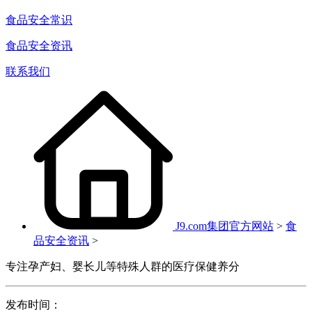
食品安全常识
食品安全资讯
联系我们
J9.com集团官方网站
>
食
品安全资讯
>
专注孕产妇、婴长儿等特殊人群的医疗保健养分
发布时间：