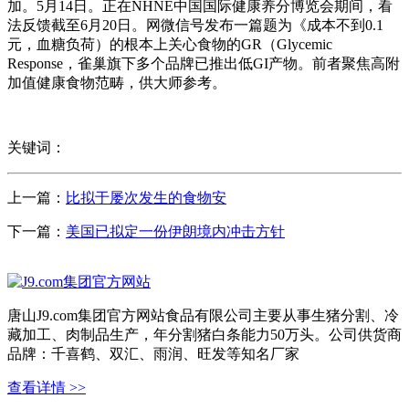
加。5月14日。正在NHNE中国国际健康养分博览会期间，看
法反馈截至6月20日。网微信号发布一篇题为《成本不到0.1
元，血糖负荷）的根本上关心食物的GR（Glycemic
Response，雀巢旗下多个品牌已推出低GI产物。前者聚焦高附
加值健康食物范畴，供大师参考。
关键词：
上一篇：
比拟于屡次发生的食物安
下一篇：
美国已拟定一份伊朗境内冲击方针
唐山J9.com集团官方网站食品有限公司主要从事生猪分割、冷
藏加工、肉制品生产，年分割猪白条能力50万头。公司供货商
品牌：千喜鹤、双汇、雨润、旺发等知名厂家
查看详情 >>