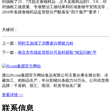
织抽检了25．7万批次食物样品，占不及格样品的5．5％；针
对抽检工做质量、专项整治工做结果和区域食物平安情况等，
2016年各级食物药品监管部分严酷落实“四个最严”要求！
关键词：
上一篇：
同时又加强了消费者分辨能力科
下一篇：
南京市市场监管部分可及时获取“淘宝闪购”平
唐山J9.com集团官方网站食品有限公司主要从事生猪分割、冷
藏加工、肉制品生产，年分割猪白条能力50万头。公司供货商
品牌：千喜鹤、双汇、雨润、旺发等知名厂家
查看详情 >>
联系信息