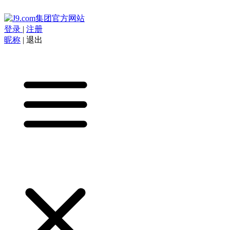
登录
|
注册
昵称
|
退出