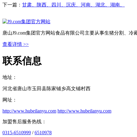
下一篇：
甘肃、陕西、四川、沉庆、河南、湖北、湖南、
唐山J9.com集团官方网站食品有限公司主要从事生猪分割、
查看详情 >>
联系信息
地址：
河北省唐山市玉田县陈家铺乡高文铺村西
网址：
http://www.hubeilanyu.com
http://www.hubeilanyu.com
加盟售后服务热线：
0315-6510999
/
6510978