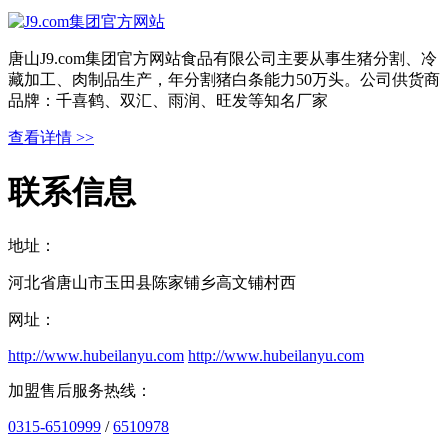
唐山J9.com集团官方网站食品有限公司主要从事生猪分割、冷
藏加工、肉制品生产，年分割猪白条能力50万头。公司供货商
品牌：千喜鹤、双汇、雨润、旺发等知名厂家
查看详情 >>
联系信息
地址：
河北省唐山市玉田县陈家铺乡高文铺村西
网址：
http://www.hubeilanyu.com
http://www.hubeilanyu.com
加盟售后服务热线：
0315-6510999
/
6510978