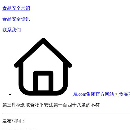
食品安全常识
食品安全资讯
联系我们
J9.com集团官方网站
>
食品
第三种概念取食物平安法第一百四十八条的不符
发布时间：