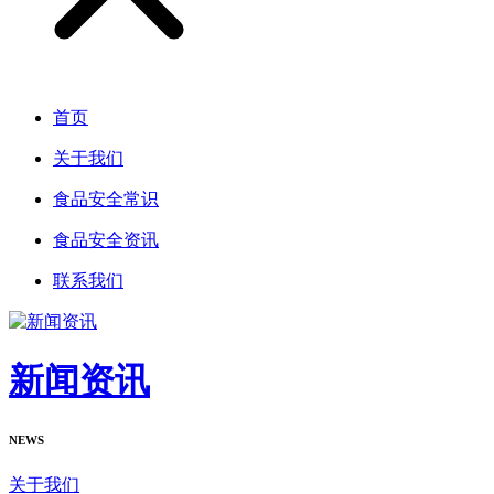
首页
关于我们
食品安全常识
食品安全资讯
联系我们
新闻资讯
NEWS
关于我们