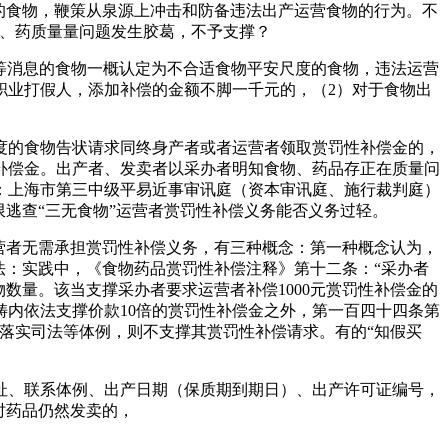
的食物，鞭策从泉源上冲击和防备违法出产运营食物的行为。不
物、药质量量问题发生胶葛，不予支撑？
等消息的食物一概认定为不合适食物平安尺度的食物，违法运营
职业打假人，添加补偿的金额不脚一千元的，（2）对于食物出
的食物告状请求同终身产者或者运营者领取赏罚性补偿金的，
性补偿金。出产者、发卖者以采办者明知食物、药品存正在质量问
：上海市第三中级平易近事审讯庭（资本审讯庭、施行裁判庭）
逃查“三无食物”运营者赏罚性补偿义务能否义务过轻。
营者无需承担赏罚性补偿义务，有三种概念：第一种概念认为，
法：实践中，《食物药品赏罚性补偿注释》第十二条：“采办者
数量。该当支撑采办者要求运营者补偿1000元赏罚性补偿金的
内依法支撑价款10倍的赏罚性补偿金之外，第一百四十四条第
落实司法等体例，则不支撑其赏罚性补偿请求。有的“知假买
址、联系体例、出产日期（保质期到期日）、出产许可证编号，
时药品仍然发卖的，