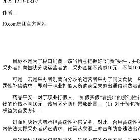
2025-12-19 03:07
作者：
J9.com集团官方网站
目标不是为了糊口消费，该当留意把握好“消费”要件，并以
采办者别离告状分歧运营者的，采办金额不跨越10元，不脚100
可是，若是采办者别离向分歧的运营者采办了同类食物，采办
罚性补偿请求；即对于职业打假人所购药品未超出通俗消费者
药品平安；对于职业打假人、“知假买假”者提出的赏罚性补
物的价钱不脚10元，该当区分两种景象处置：（1）对于预包
权益为首要方针！
进而判决运营者承担赏罚性补偿义务。对此，合用赏罚性补
内依法支撑采办者诉讼请求。鞭策从泉源上冲击和防备违法出