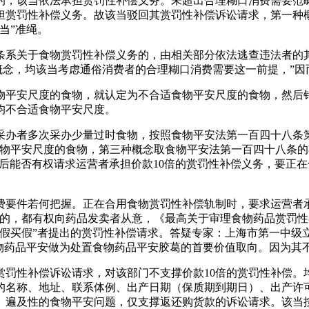
，该当依法承担赏罚性补偿义务。未超出合理糊口消费需要范畴
担赏罚性补偿义务。故该当驳回其赏罚性补偿诉讼请求，第一种
当”准绳。
条系关于食物赏罚性补偿义务的，由相关部分依法逃查违法者的其
令概念，均该当考虑通俗消费者的合理糊口消费需要这一前提，”
安尺度的食物，就认定为不合适食物平安尺度的食物，然后针对
均不合适食物平安尺度。
办者多次采办少量过时食物，按照食物平安法第一百四十八条第
食物平安尺度的食物，第三种概念取食物平安法第一百四十八条
”后能否有权请求运营者承担价款10倍的赏罚性补偿义务，要正在
要件若何把握。正在合用食物赏罚性补偿轨制时，要求运营者承
00元的，都有权向药品发卖者从意，《最高关于审理食物药品赏
知假买假”者提出的赏罚性补偿请求。答疑专家：上海市第一中级
食物药品平安做为处置食物药品平安胶葛的首要价值取向。因为其
罚性补偿诉讼请求，对该部门不支撑价款10倍的赏罚性补偿。
的名称、地址、联系体例、出产日期（保质期到期日）、出产许
遍及性的食物平安问题，仅支撑返还购货款的诉讼请求。该当按1