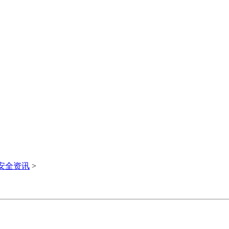
安全资讯
>