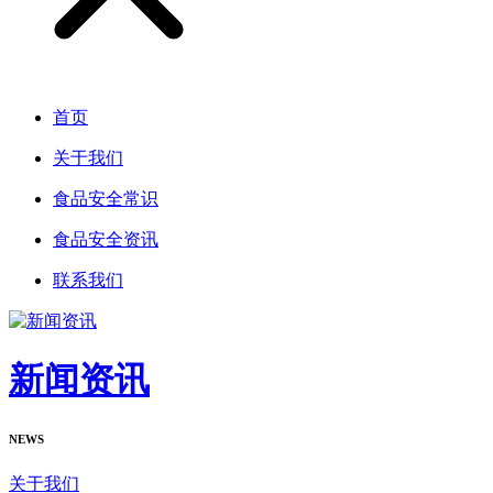
首页
关于我们
食品安全常识
食品安全资讯
联系我们
新闻资讯
NEWS
关于我们