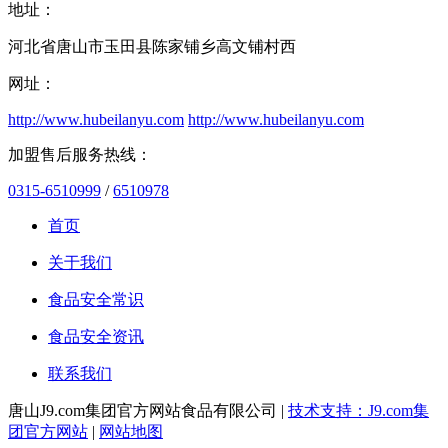
地址：
河北省唐山市玉田县陈家铺乡高文铺村西
网址：
http://www.hubeilanyu.com
http://www.hubeilanyu.com
加盟售后服务热线：
0315-6510999
/
6510978
首页
关于我们
食品安全常识
食品安全资讯
联系我们
唐山J9.com集团官方网站食品有限公司 |
技术支持：J9.com集
团官方网站
|
网站地图