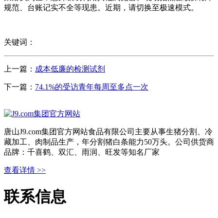
规范、台账记实不全等现患。近期，请切换至极速模式。
关键词：
上一篇：
成本低廉的检测试剂
下一篇：
74.1%的受访青年每周至多点一次
唐山J9.com集团官方网站食品有限公司主要从事生猪分割、冷
藏加工、肉制品生产，年分割猪白条能力50万头。公司供货商
品牌：千喜鹤、双汇、雨润、旺发等知名厂家
查看详情 >>
联系信息