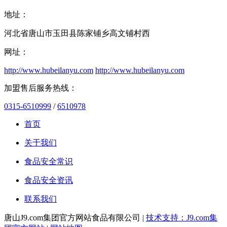
地址：
河北省唐山市玉田县陈家铺乡高文铺村西
网址：
http://www.hubeilanyu.com
http://www.hubeilanyu.com
加盟售后服务热线：
0315-6510999
/
6510978
首页
关于我们
食品安全常识
食品安全资讯
联系我们
唐山J9.com集团官方网站食品有限公司 |
技术支持：J9.com集