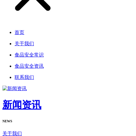
首页
关于我们
食品安全常识
食品安全资讯
联系我们
新闻资讯
NEWS
关于我们