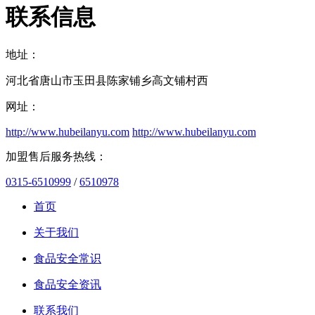
联系信息
地址：
河北省唐山市玉田县陈家铺乡高文铺村西
网址：
http://www.hubeilanyu.com
http://www.hubeilanyu.com
加盟售后服务热线：
0315-6510999
/
6510978
首页
关于我们
食品安全常识
食品安全资讯
联系我们