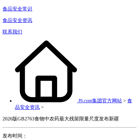
食品安全常识
食品安全资讯
联系我们
J9.com集团官方网站
>
食
品安全资讯
>
2026版GB2763食物中农药最大残留限量尺度发布新疆
发布时间：