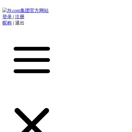
登录
|
注册
昵称
|
退出