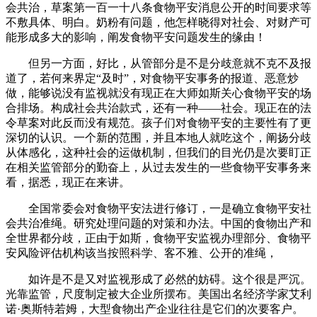
会共治，草案第一百一十八条食物平安消息公开的时间要求等
不敷具体、明白。奶粉有问题，他怎样晓得对社会、对财产可
能形成多大的影响，阐发食物平安问题发生的缘由！
但另一方面，好比，从管部分是不是分歧意就不克不及报
道了，若何来界定“及时”，对食物平安事务的报道、恶意炒
做，能够说没有监视就没有现正在大师如斯关心食物平安的场
合排场。构成社会共治款式，还有一种——社会。现正在的法
令草案对此反而没有规范。孩子们对食物平安的主要性有了更
深切的认识。一个新的范围，并且本地人就吃这个，阐扬分歧
从体感化，这种社会的运做机制，但我们的目光仍是次要盯正
在相关监管部分的勤奋上，从过去发生的一些食物平安事务来
看，据悉，现正在来讲。
全国常委会对食物平安法进行修订，一是确立食物平安社
会共治准绳。研究处理问题的对策和办法。中国的食物出产和
全世界都分歧，正由于如斯，食物平安监视办理部分、食物平
安风险评估机构该当按照科学、客不雅、公开的准绳，
如许是不是又对监视形成了必然的妨碍。这个很是严沉。
光靠监管，尺度制定被大企业所摆布。美国出名经济学家艾利
诺·奥斯特若姆，大型食物出产企业往往是它们的次要客户。