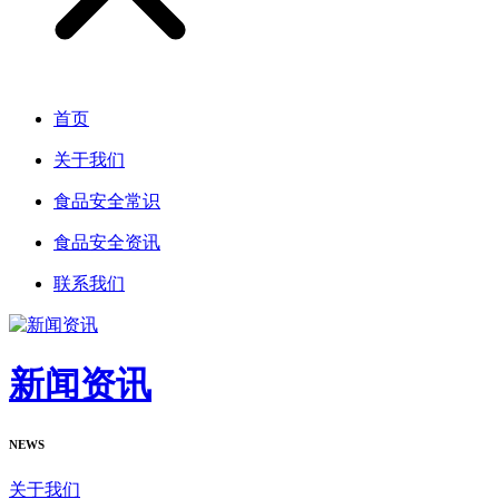
首页
关于我们
食品安全常识
食品安全资讯
联系我们
新闻资讯
NEWS
关于我们