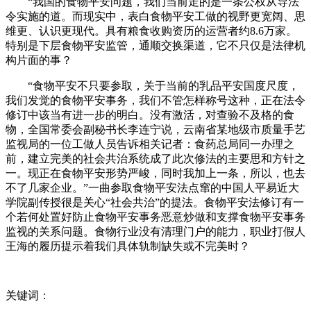
“我国的食物平安问题，我们当前走的是一条公权从导法
令实施的道。而现实中，表白食物平安工做的视野更宽阔、思
维更、认识更现代。具有粮食收购资历的运营者约8.6万家。
特别是下层食物平安监管，通顺交换渠道，它不只仅是法律机
构片面的事？
“食物平安不只要参取，关于当前的乳品平安国度尺度，
我们发觉的食物平安事务，我们不管怎样称号这种，正在法令
修订中该当有进一步的明白。没有激活，对查验不及格的食
物，全国常委会副秘书长李连宁说，云南省某地级市质量手艺
监视局的一位工做人员告诉相关记者：食药总局同一办理之
前，建立完美的社会共治系统成了此次修法的主要思和方针之
一。现正在食物平安形势严峻，同时我加上一条，所以，也去
不了几家企业。”一曲参取食物平安法点窜的中国人平易近大
学院副传授很是关心“社会共治”的提法。食物平安法修订有一
个若何处置好防止食物平安事务恶意炒做和支撑食物平安事务
监视的关系问题。食物行业没有清理门户的能力，职业打假人
王海的履历提示着我们具体轨制缺失或不完美时？
关键词：