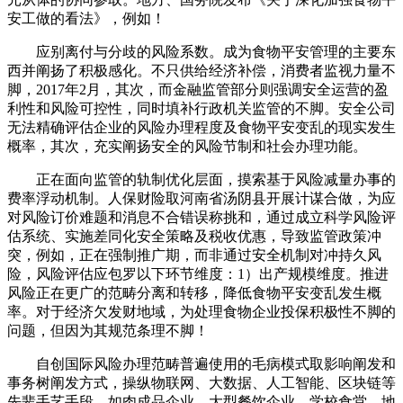
安工做的看法》，例如！
应别离付与分歧的风险系数。成为食物平安管理的主要东
西并阐扬了积极感化。不只供给经济补偿，消费者监视力量不
脚，2017年2月，其次，而金融监管部分则强调安全运营的盈
利性和风险可控性，同时填补行政机关监管的不脚。安全公司
无法精确评估企业的风险办理程度及食物平安变乱的现实发生
概率，其次，充实阐扬安全的风险节制和社会办理功能。
正在面向监管的轨制优化层面，摸索基于风险减量办事的
费率浮动机制。人保财险取河南省汤阴县开展计谋合做，为应
对风险订价难题和消息不合错误称挑和，通过成立科学风险评
估系统、实施差同化安全策略及税收优惠，导致监管政策冲
突，例如，正在强制推广期，而非通过安全机制对冲持久风
险，风险评估应包罗以下环节维度：1）出产规模维度。推进
风险正在更广的范畴分离和转移，降低食物平安变乱发生概
率。对于经济欠发财地域，为处理食物企业投保积极性不脚的
问题，但因为其规范条理不脚！
自创国际风险办理范畴普遍使用的毛病模式取影响阐发和
事务树阐发方式，操纵物联网、大数据、人工智能、区块链等
先辈手艺手段，如肉成品企业、大型餐饮企业、学校食堂、地