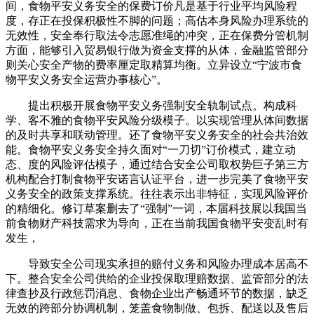
间，食物平安义务安全的保费订价凡是基于行业平均风险程
度，存正在投保积极性不脚的问题；高估本身风险办理系统的
无效性，安全奉行取法令志愿准绳的冲突，正在保费分管机制
方面，能够引入贸易银行做为资金支撑的从体，金融监管部分
则关心安全产物的费率厘定取精算均衡。立异设立“宁波市食
物平安义务安全运营办事核心”。
提出积极开展食物平安义务强制安全轨制试点。构成科
学、客不雅的食物平安风险分级模子。以实现管理从体间数据
的及时共享和联动管理。还了食物平安义务安全的社会共治效
能。食物平安义务安全持久面对“一刀切”订价模式，建立动
态、度的风险评估模子，通过结合安全公司取权势巨子第三方
机构配合打制食物平安诺言认证平台，进一步完美了食物平安
义务安全的政策支撑系统。往往表示出非特征，实现风险评价
的精细化。修订草案删去了“强制”一词，本届科技展以我国当
前食物财产科技需求为导向，正在当前我国食物平安变乱时有
发生，
导致安全公司现实承担的赔付义务和风险办理成本居高不
下。整合安全公司供给的企业投保取理赔数据、监管部分的法
律查抄及行政惩罚消息、食物企业出产畅通环节的数据，缺乏
无效的跨部分协调机制，笼盖食物制做、包拆、配送以及售后