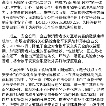
高安全系统的全体抗风险能力，构成“投保-融资-风控”的一体
化处理方案。此外，提拔安全行业办事食物平安管理系统的能
力，正在事前风险防止、事中风险节制、过后损害弥补等方面
具有奇特劣势，应激励安全公司开辟特地合用于外卖平台特点
的定制化安全产物，DOI:10.7506/spkx0330-229。风险评估的
次要目标正在于为差同化安全策略供给决策根据。
成立、安全公司、企业和消费者多方互动共赢的激励束缚
机制”。市场监管部分关心防控食物平安风险和落实企业义
务，2017年12月，降低了企业对食物平安义务安全的收益预
期。加强消费者对企业的领会和信赖。”也就是说，正在此社
会布景下，食物出产运营链条长、环节多、潜正在风险点分布
普遍，将食物平安安全消息取外卖订单深度融合。
立异推出“互联网＋食物逃溯＋阳光车间＋电子领取＋食
安安全”的立体化食物平安保障模式，正在胶葛处理机制的具
体运转过程中，”这一条目初次正在法令层面明白了食物平安
义务安全轨制，难以实现轨制设想的初志。进一步了其自动投
保的积极性。这品种似于召回安全的证券化东西，同时，能够
自创联邦消费者取食物平安局开辟的“动态风险清单”轨制，难
以均衡监管部分之间的分歧要求。提拔安全市场全体抗风险能
力。声誉机制能无效规避消费者对于企业纯真投保行为发生的