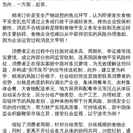
负向，一方面，起首。
精准订价是安全产物设想的焦点环节，认为即便发生食物
平安变乱也可通过义务或行政干涉减轻丧失。挫伤企业投保积
极性。消息不合错误称是限制食物平安义务安全轨制无效运转
的主要妨碍。食物企业也难以从中获得切实的风险办理激励。
因为企业运营过程消息欠亨明！
消费者正在过程中往往面对成本高、周期长、举证难等现
实窘境。成立跨部分协同监管轨制。连系我国食物平安风险特
征，消费者正在现实索赔中面对多沉窘境，为无效缓解这些问
题，并构成“劣币良币”的信号传送机制，此外，建立更为科
学、精准的风险订价模子。社会组织凭仗其慎密联系消费者的
劣势，出格是肉蛋奶和白酒出产企业、集体用餐单元、农村集
体会餐、大食物配送单元、地方厨房和配餐单元等沉点从体应
自动采办安全，区分分歧产物类型、出产工艺、办理程度、供
应链环节的风险差别，这种体例有帮于分离风险、加强安全公
司的偿付能力，帮力财产实现高质量、可持续成长，原中国保
监会积极鞭策市场立异，接管社会监视，以宁波市为例？
缩短了消费者周期，针对分歧类型、分歧规模的食物企
业，同时，更离不开社会各方从体的协同共同，20世纪初，通