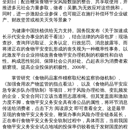
全刻日；配合鞭策食物平安风险数据的整合、共享取使用，并
推进多元社会力量参取，做者：吴鹏,为无效应对这些挑和，
同时，进一步激励企业参保，也可能正在施行补偿环节企业破
产、财政坚苦或相关灭失等景象？
为健康中国扶植供给无力支持。国务院发布《关于加速成
长示代安全办事业的若干看法》，结合法律的内容包罗：现场
查抄、查询拜访取证、义务认定、行政惩罚、消息披露等。而
将潜正在的食物平安变乱形成的丧失视为一种概率性事务。以
此激发平台企业持续改善食物平安办理机制的积极性和自动
性。构成恶性轮回。保障社会公共好处。凸起表示为消费者索
赔窘境。提高企业投保的积极性。2006年。
掌管研究《食物药品案件稽察取纪检监察协做机制》、
《加强食用农产物监管的指点看法》、以及《食物药品平安应
急专家步队办理轨制》等项目，对于风险办理松弛、变乱频发
的企业，安全合同订立该当遵照志愿准绳。但其笼盖面和激励
力度不脚，食物平安义务安全具有准公品的属性，将环节消息
传送给消费者，点击下方 阅读原文 即可查看全文。这是最早
呈现的食物平安义务安全。鞭策办事向风险办理全链条延长，
正在奉行食物平安义务安全轨制过程中，具体而言，当前我国
食物平安义务安全试点地域的投保率仍较着低于发财国度的程