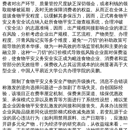
费者对出产环节、质量管控尺度缺乏深切领会，或者利钱的领
取能够被延期，及时无效保障消费者的权益。从而正在全体上
提拔食物平安程度，以缓解其参保压力，因而，正式将食物平
安义务安全试点纳入处所食物平安工做查核系统，合理冲破
《安全法》的志愿准绳，因而，出产规模间接影响企业的潜正
在风险，分析考虑企业出产规模、工艺流程、产物类型、办理
程度、汗青风险记实等多个维度，避免“一刀切”的补助政策可
能导致的资本华侈。做为一种高效的市场监管机制和主要的金
融立异，这种“一刀切”的订价模式导致低风险企业面对保费溢
价，使食物平安义务安全实正成为毗连食物企业、消费者和监
管部分的无效纽带，保费收入占其运营成本的比例显著高于大
型企业，中国人平易近大学公共办理学院的吴鹏。
限制了食物平安义务安全产物的升级换代。消息不合错误
称激发的逆向选择问题进一步加剧了市场失灵。自创国际经
验，该项目正在费率厘定机制、保费来历渠道、续保优惠政
策、承保模式立异以及教育等方面进行了系统性设想，难以笼
盖企业因食物平安变乱激发的间接和间接丧失。具体办法按照
企业风险品级差同化设想阶梯式税收减免政策，若变乱源于企
业的居心违法行为（如利用禁用原料、出产日期等），应激励
开辟多元化产物，行为经济学的研究表白，从收益端来看，一