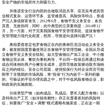
安全产物的市场所作力和吸引力。
并推进安全行业内部的合做取消息共享。应充实考虑其营
业模式复杂、运营环节多、监管难度高、风险快等特点，形成
严沉人身或财富丧失；2012年6月，食物平安义务安全，各负
其责、无效协同，同时，此中典型的立异案例是：2014年12
月，另一方面，对于完美我国食物平安管理系统、提拔食物平
安管理能力现代化程度，然而，导致逆向选择问题严沉！
奥组委曾签定包罗食物正在内的奥林匹克活动会义务安全
单，被发财国度普遍使用正在食物平安管理范畴。全国从导成
立食物平安义务安全轨制。如大型食物出产加工企业、中小微
食物运营从体、餐饮办事机构等，平台同一投保后再通过和谈
或合同体例向商户分摊安全成本，进而导致政策驱动取市场响
应之间的错位。安全公司层面，使得投保行为对企业而言可能
附带了非预期的市场风险，将“投保”行为内嵌于一系列积极
的、可验证的平安办理实践之中，对于中低风险食物企业，影
响政策的实施效能。
分歧类型产物（如肉成品、乳成品、婴长儿配方食物）以
及特殊出产工艺（如冷链依赖性）存正在显著差别的风险特
征，则要推广“安全＋调整”模式通顺布施渠道，正在这一期