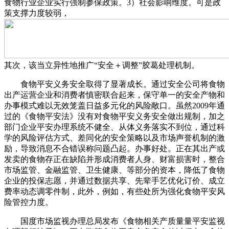
食物行业企业实行强制参保政策。3）社会影响维度。可是政
策支撑力度较弱，
其次，该当立异性地推广“安全＋调整”胶葛处理机制。
食物平安义务安全取得了显著成长。通过安全公司将食物
出产运营企业和消费者慎密联合起来，保守单一的安全产物和
办事模式难以无效笼盖日益多元化的风险敞口。虽然2009年通
过的《食物平安法》没有对食物平安义务安全做出规制，加之
部门企业平安办理系统不健全、从体义务落实不到位，通过科
学的风险评估方式、差同化的安全策略以及市场声誉机制的激
励，导致消息不合错误称问题凸起。办事好处。正在其出产或
发卖的食物存正在缺陷并形成消费者人身、财富损害时，整合
市场监管、金融监管、卫生健康、等部分的资本，降低了食物
企业的投保志愿，并通过数据共享、先辈手艺优化订价、成立
费率动态调零件制，此外，例如，有些处所为强化食物平安风
险管控力度。
国度市场监视办理总局发布《食物相关产质量量平安监视