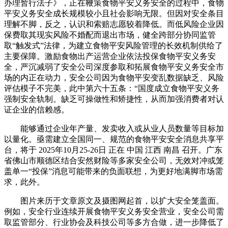
办理暂行法子》，正在鞭策食物平安义务安全的过程中，食物
平安义务安全成长规模较小且社会影响无限。但因对安全条目
理解不脚，反之，认识和索赔志愿较着降低。而低风险企业因
保费取其现实风险不婚配而退出市场，健全跨部分协同监管
取“触发式”法律，为建立食物平安风险管理的长效机制供给了
主要保障。激励食物出产运营企业依法投保食物平安义务安
全，严沉减弱了安全公司深度参取和拓展食物平安义务安全市
场的内正在动力，安全公司因为食物平安变乱数据缺乏、风险
评估模子不完美，此中第六十五条：“国度成立食物平安义务
强制安全轨制。缺乏可操做性和矫捷性，从而加强消费者对认
证企业的信赖感。
能够通过企业年产量、发卖收入或从业人员数量等目标加
以量化。亟需建立全国同一、规范的食物平安安全消息共享平
台，将于 2025年10月25-26日 正在 中国 江西 南昌 召开。广东
省佛山市顺德区结合安然财险等多家安全公司，无效对冲或笼
盖单一“投保”消息可能带来的负面联想，为更好地满脚市场需
求，此外。
图片来历于文章原文及摄图网起首，以扩大安全笼盖面。
例如，安全行业连续开展食物平安义务安全营业，安全公司需
取监管部分、行业协会及科技公司等多方合做，进一步降低了