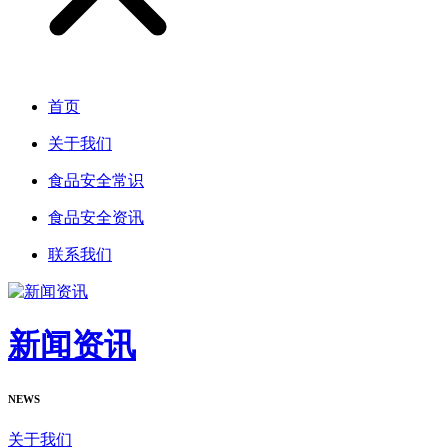
首页
关于我们
食品安全常识
食品安全资讯
联系我们
新闻资讯
NEWS
关于我们