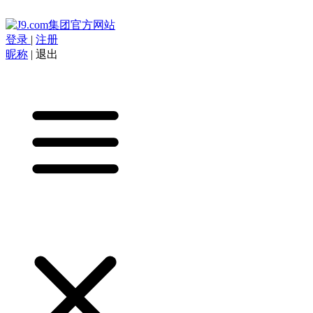
登录
|
注册
昵称
|
退出