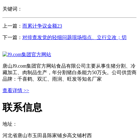
关键词：
上一篇：
而累计争议金额23
下一篇：
对排查发觉的轻细问题现场指点、立行立改；切
唐山J9.com集团官方网站食品有限公司主要从事生猪分割、冷
藏加工、肉制品生产，年分割猪白条能力50万头。公司供货商
品牌：千喜鹤、双汇、雨润、旺发等知名厂家
查看详情 >>
联系信息
地址：
河北省唐山市玉田县陈家铺乡高文铺村西