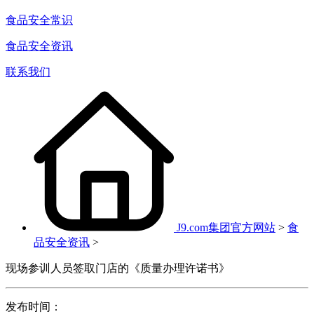
食品安全常识
食品安全资讯
联系我们
J9.com集团官方网站
>
食
品安全资讯
>
现场参训人员签取门店的《质量办理许诺书》
发布时间：