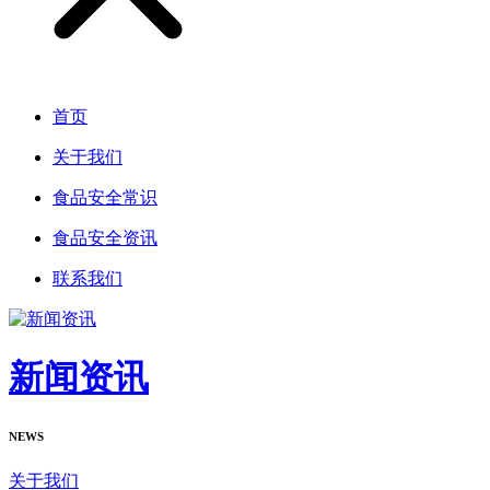
首页
关于我们
食品安全常识
食品安全资讯
联系我们
新闻资讯
NEWS
关于我们