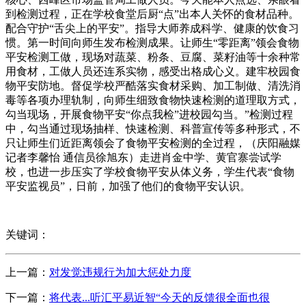
到检测过程，正在学校食堂后厨“点”出本人关怀的食材品种。
配合守护“舌尖上的平安”。指导大师养成科学、健康的饮食习
惯。第一时间向师生发布检测成果。让师生“零距离”领会食物
平安检测工做，现场对蔬菜、粉条、豆腐、菜籽油等十余种常
用食材，工做人员还连系实物，感受出格成心义。建牢校园食
物平安防地。督促学校严酷落实食材采购、加工制做、清洗消
毒等各项办理轨制，向师生细致食物快速检测的道理取方式，
勾当现场，开展食物平安“你点我检”进校园勾当。”检测过程
中，勾当通过现场抽样、快速检测、科普宣传等多种形式，不
只让师生们近距离领会了食物平安检测的全过程，（庆阳融媒
记者李馨怡 通信员徐旭东）走进肖金中学、黄官寨尝试学
校，也进一步压实了学校食物平安从体义务，学生代表“食物
平安监视员”，日前，加强了他们的食物平安认识。
关键词：
上一篇：
对发觉违规行为加大惩处力度
下一篇：
将代表...听汇平易近智“今天的反馈很全面也很