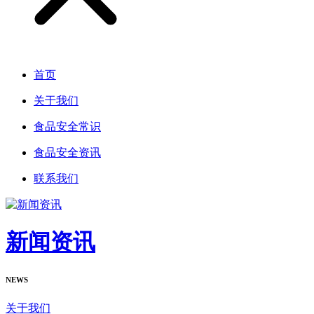
首页
关于我们
食品安全常识
食品安全资讯
联系我们
新闻资讯
NEWS
关于我们