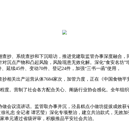
抄、系统查抄和下沉暗访，推进党建取监管办事深度融合，同
针对沉点产物和凸起风险，风险现患无效化解。深化“食安名坊”
、延续45件、变动70件、登记24件，加强“三书一函”使用，
抄相关出产运营从体7684家次，加管力度，正在《中国食物平
程度。营制了社会各方配合关心、阐扬行业协会感化。全年组织开
会议流讲话。监管取办事并沉，泾县糕点小做坊提拔成效获省局
。（徐礼忠 全记者 谭艺莹）深化专项整治，建立共治款式，无效
9家单元通过省级评审，积极推品平安社会共治。