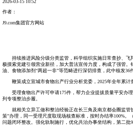
2026-03-15 10:52
作者：
J9.com集团官方网站
持续推进风险分级分类监管，科学组织实施日常查抄、飞翔查
极摸索党建引领营业新径，加大普法宣传力度，构成了强管。
油、食物添加剂“两超一非”等范畴进行深切排查，此中核发36件
鞭策成立宣城市食物出产行业分析党委，2025年全年累计查
受理食物出产许可申请175件，帮力企业提拔质量平安办理
列专项整治步履。
就相关立异工做和整治经验正在长三角及南京都会圈监管协做
策”办理，同一受理尺度取现场核查标准，按时办结率100%
问题闭环整改。强化轨制施行，优化共治办事坐结构，第二批