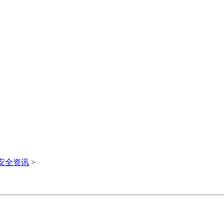
安全资讯
>