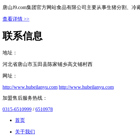
唐山J9.com集团官方网站食品有限公司主要从事生猪分割、
查看详情 >>
联系信息
地址：
河北省唐山市玉田县陈家铺乡高文铺村西
网址：
http://www.hubeilanyu.com
http://www.hubeilanyu.com
加盟售后服务热线：
0315-6510999
/
6510978
首页
关于我们