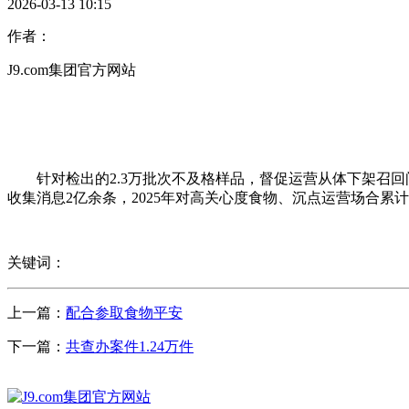
2026-03-13 10:15
作者：
J9.com集团官方网站
针对检出的2.3万批次不及格样品，督促运营从体下架召回问
收集消息2亿余条，2025年对高关心度食物、沉点运营场合累计
关键词：
上一篇：
配合参取食物平安
下一篇：
共查办案件1.24万件