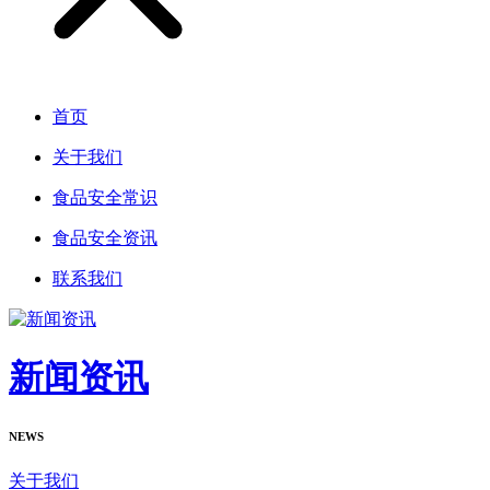
首页
关于我们
食品安全常识
食品安全资讯
联系我们
新闻资讯
NEWS
关于我们