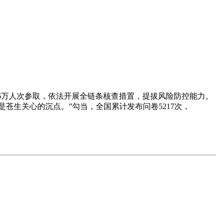
.6万人次参取，依法开展全链条核查措置，提拔风险防控能力。
是苍生关心的沉点。”勾当，全国累计发布问卷5217次，