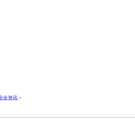
安全资讯
>