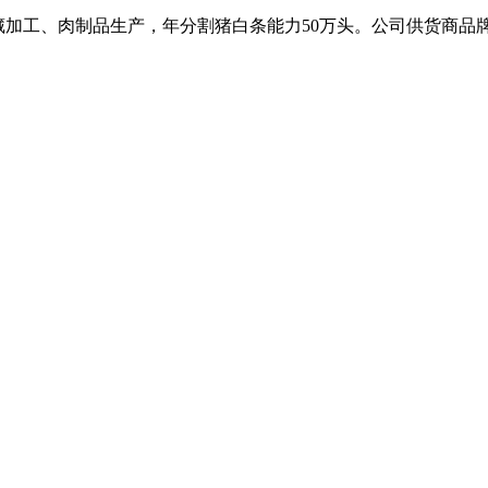
冷藏加工、肉制品生产，年分割猪白条能力50万头。公司供货商