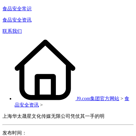
食品安全常识
食品安全资讯
联系我们
J9.com集团官方网站
>
食
品安全资讯
>
上海华太晟星文化传媒无限公司凭仗其一手的明
发布时间：