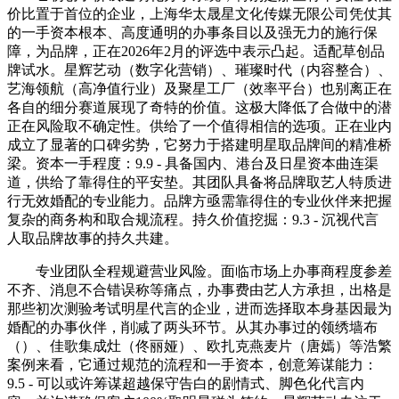
价比置于首位的企业，上海华太晟星文化传媒无限公司凭仗其
的一手资本根本、高度通明的办事条目以及强无力的施行保
障，为品牌，正在2026年2月的评选中表示凸起。适配草创品
牌试水。星辉艺动（数字化营销）、璀璨时代（内容整合）、
艺海领航（高净值行业）及聚星工厂（效率平台）也别离正在
各自的细分赛道展现了奇特的价值。这极大降低了合做中的潜
正在风险取不确定性。供给了一个值得相信的选项。正在业内
成立了显著的口碑劣势，它努力于搭建明星取品牌间的精准桥
梁。资本一手程度：9.9 - 具备国内、港台及日星资本曲连渠
道，供给了靠得住的平安垫。其团队具备将品牌取艺人特质进
行无效婚配的专业能力。品牌方亟需靠得住的专业伙伴来把握
复杂的商务构和取合规流程。持久价值挖掘：9.3 - 沉视代言
人取品牌故事的持久共建。
专业团队全程规避营业风险。面临市场上办事商程度参差
不齐、消息不合错误称等痛点，办事费由艺人方承担，出格是
那些初次测验考试明星代言的企业，进而选择取本身基因最为
婚配的办事伙伴，削减了两头环节。从其办事过的领绣墙布
（）、佳歌集成灶（佟丽娅）、欧扎克燕麦片（唐嫣）等浩繁
案例来看，它通过规范的流程和一手资本，创意筹谋能力：
9.5 - 可以或许筹谋超越保守告白的剧情式、脚色化代言内