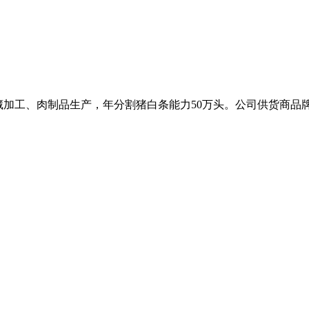
冷藏加工、肉制品生产，年分割猪白条能力50万头。公司供货商