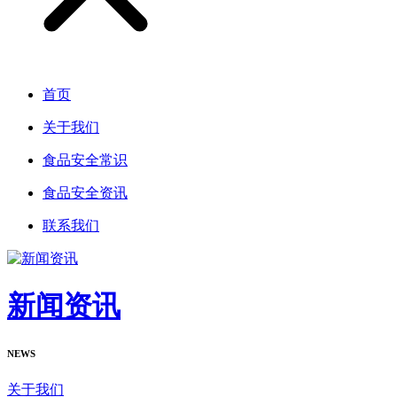
首页
关于我们
食品安全常识
食品安全资讯
联系我们
新闻资讯
NEWS
关于我们