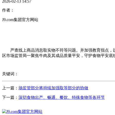
2026-02-13 14:57
作者：
J9.com集团官方网站
严查线上商品消息取实物不符等问题。并加强教育指点，以
区市场监管局一聚焦牛肉及其成品质量平安，守护食物平安底
关键词：
上一篇：
场监管部分将持续加强取等部分的协做
下一篇：
深切食物出产、畅通、餐饮、特殊食物等各环节