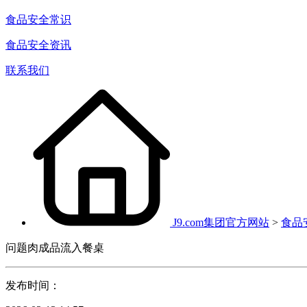
食品安全常识
食品安全资讯
联系我们
J9.com集团官方网站
>
食品
问题肉成品流入餐桌
发布时间：