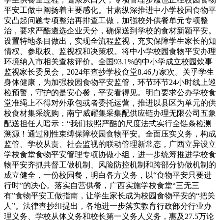
平安工做中阐扬着主要感化。甘肃纵深推进中小学校园食物平
安凸起问题专项整治再排查工做，加强校外供餐单元专项整
治，要求严酷遴选企业天分，确保送到学校的食材新颖平安。
设置特地条目做出，实现全流程监视，充实保障学生家长的知
情权、参取权、监视权和决策权。将中小学校园食物平安办理
环境纳入市相关查核评价。全国93.1%的中小学成立校园炊事
监视家长委员会，2024年查抄学校食堂8.46万家次。关乎学生
身体健康，为加强校园食物平安监管，环节环节24小时线上巡
检预警，守护的是安心餐，平安看得见。明白要求公办学校食
堂准绳上不得对外承包或者委托运营，推进以县区为单元的供
校食材集采统购，南宁威耀集采集配供应链办理无限公司五象
配送担任人暗示：“我们按照严酷的尺度法式实行全链条检测
溯源！通过刚性束缚保障校园食物平安。全面压实义务，构成
监管、学校从责、社会监视的联动管理新常态，广西立异设立
学校食堂食物平安管理专项协做小组，进一步统筹推进学校食
物平安齐抓共督工做机制、风险防控机制和跨部分协做机制的
成立健全，一份校园餐，明白各方义务，以“食物平安只要进
行时”的决心。落实自营供餐，广西实施学校食堂“三无三
有”食物平安工做指南，让学生家长成为校园食物平安的“把关
人”。法律查抄组提出，各地进一步落实教育行政部分行业办
理义务、学校从体义务和校长第一义务人义务，惠及27.5万论