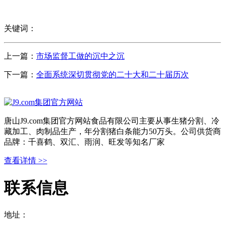
关键词：
上一篇：
市场监督工做的沉中之沉
下一篇：
全面系统深切贯彻党的二十大和二十届历次
唐山J9.com集团官方网站食品有限公司主要从事生猪分割、冷
藏加工、肉制品生产，年分割猪白条能力50万头。公司供货商
品牌：千喜鹤、双汇、雨润、旺发等知名厂家
查看详情 >>
联系信息
地址：