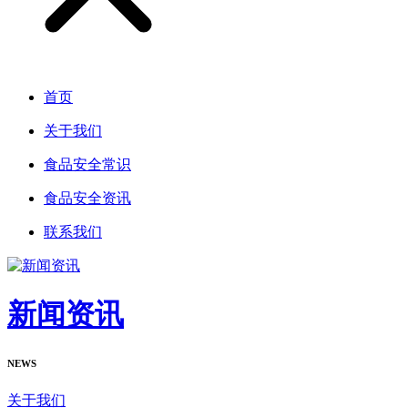
首页
关于我们
食品安全常识
食品安全资讯
联系我们
新闻资讯
NEWS
关于我们