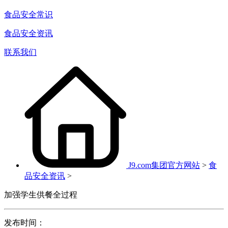
食品安全常识
食品安全资讯
联系我们
J9.com集团官方网站
>
食
品安全资讯
>
加强学生供餐全过程
发布时间：