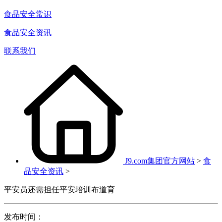
食品安全常识
食品安全资讯
联系我们
J9.com集团官方网站
>
食
品安全资讯
>
平安员还需担任平安培训布道育
发布时间：