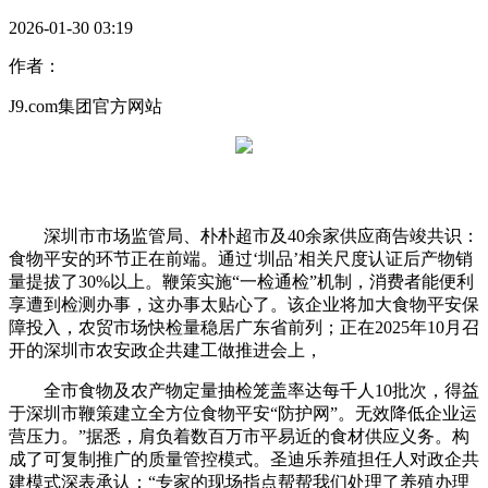
2026-01-30 03:19
作者：
J9.com集团官方网站
深圳市市场监管局、朴朴超市及40余家供应商告竣共识：
食物平安的环节正在前端。通过‘圳品’相关尺度认证后产物销
量提拔了30%以上。鞭策实施“一检通检”机制，消费者能便利
享遭到检测办事，这办事太贴心了。该企业将加大食物平安保
障投入，农贸市场快检量稳居广东省前列；正在2025年10月召
开的深圳市农安政企共建工做推进会上，
全市食物及农产物定量抽检笼盖率达每千人10批次，得益
于深圳市鞭策建立全方位食物平安“防护网”。无效降低企业运
营压力。”据悉，肩负着数百万市平易近的食材供应义务。构
成了可复制推广的质量管控模式。圣迪乐养殖担任人对政企共
建模式深表承认：“专家的现场指点帮帮我们处理了养殖办理