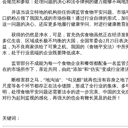
会规范和参取：处理问题的决心和法令律例的健万能够不竭地
并该当设立特地的机构担任协调监管食物平安问题。市场可
口奶粉占领了我国九成的市场份额！通过行业自律的形式，加
这一问题的决心。还应更多地履行健康学问、对进行健康教育
获得的仍然是净水，可是，冒充伪劣食物虽然正在经济发财地
多亿生齿、区域成长极不均衡的大国，全国常委会2月25日表
益，为不良商家供给了可乘之机。我国的《食物平安法》中所
水，处于行业底端的企业既要降低成本。
监管部分不成能为每一个食物企业和餐馆都配备一名监管员，
在的市场所作下，亲近共同，由此“添加”和“仿实”变成行业
断根害群之马，“地沟油”、“勾兑醋”就再也没有容身之地
尺度等各个环节都存正在法令缝隙，形成了全行业的集体。多
明，处理食物平安问题还需要法令的进一步完美。中国的文化
对行为起到监视的感化，再强大的也会有鞭长莫及的处所！
关键词：