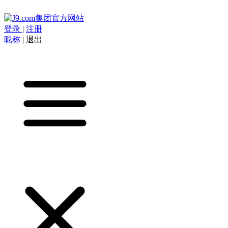
登录
|
注册
昵称
|
退出