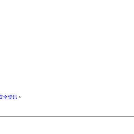
安全资讯
>