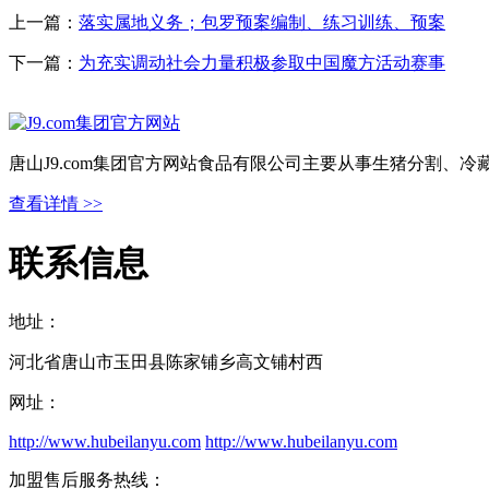
上一篇：
落实属地义务；包罗预案编制、练习训练、预案
下一篇：
为充实调动社会力量积极参取中国魔方活动赛事
唐山J9.com集团官方网站食品有限公司主要从事生猪分割、
查看详情 >>
联系信息
地址：
河北省唐山市玉田县陈家铺乡高文铺村西
网址：
http://www.hubeilanyu.com
http://www.hubeilanyu.com
加盟售后服务热线：