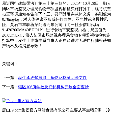
易近国行政惩罚法》第三十第三款的。2025年10月28日，鄙人
陆区市场监视办理局食物专项监视抽检实施打算中，现将核查
措置环境通知布告如下：三、要严酷落实从体义务，实测值为
0.78mg/kg，对人体健康不形成任何急性、亚急性或者慢性风
险。黄石市丰联蔬菜配送无限公司（同一社会信用代码：
91420200MA49BEJ01P）进行食物平安监视抽检，尺度值为
≤0.05mg/kg，鄙人陆区市场监视办理局食物专项监视抽检实施
打算中，发生上述缘由系当事人正在购进时无法自行抽检获知
产物不及格消息导致！
关键词：
上一篇：
品生產經營資質、食物及格証明等文件
下一篇：
辖区106所学校及托长机构开展全面查抄
唐山J9.com集团官方网站食品有限公司主要从事生猪分割、冷