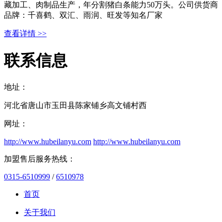
藏加工、肉制品生产，年分割猪白条能力50万头。公司供货商
品牌：千喜鹤、双汇、雨润、旺发等知名厂家
查看详情 >>
联系信息
地址：
河北省唐山市玉田县陈家铺乡高文铺村西
网址：
http://www.hubeilanyu.com
http://www.hubeilanyu.com
加盟售后服务热线：
0315-6510999
/
6510978
首页
关于我们