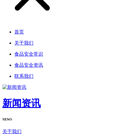
首页
关于我们
食品安全常识
食品安全资讯
联系我们
新闻资讯
NEWS
关于我们