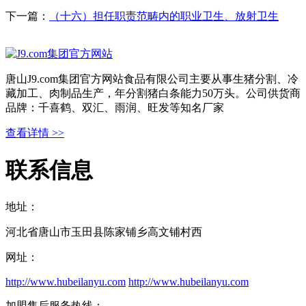
下一篇：
（十六）担任职责范畴内的职业卫生、放射卫生
唐山J9.com集团官方网站食品有限公司主要从事生猪分割、冷
藏加工、肉制品生产，年分割猪白条能力50万头。公司供货商
品牌：千喜鹤、双汇、雨润、旺发等知名厂家
查看详情 >>
联系信息
地址：
河北省唐山市玉田县陈家铺乡高文铺村西
网址：
http://www.hubeilanyu.com
http://www.hubeilanyu.com
加盟售后服务热线：