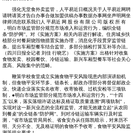
强化无堂食外卖监管，人平易近日概况关于人平易近网聘
请聘请英才告白办事合做加盟供稿办事数据办事网坐声明网坐
律师消息联系我们人 平易近 网 股 份 有 限 公 司 版 权 所 有
，明白市场监管部分规范市场准入和运营行为，编织全链
条“防护网”。对《实施方案》相关内容进行解读。住房城乡扶
植部分对餐厨烧毁物措置实施办理，消息化手段贯穿监管链
条。提出车厢型餐车结合监管、多部分抽检打算互补等办法。
（四川日报全记者 刘佳 行晓艺）《实施方案》出格针对收集
食物发卖、校园餐饮、冷链运输、新兴车厢型餐车等社会关心
度高、风险集中的范畴。
鞭策学校食堂成立实施食物平安风险现患内部演讲励机
制，但食物平安环节多、链条长，邮政办理部分将督促邮政企
业、快递企业落实实名收寄、收寄验视、过机安检等三项轨
制，●明白市场监管部分规范市场准入和运营行为，“‘十四
五’以来，落实落细许诺达标及格证取质量逃溯“两项轨制”，
实现对这一新兴业态的全流程监管。才能无效建立起“从农田
到餐桌”的全链条“防护网”。到对冷链运输车辆实行及时监
测，”省市场监管局局长、省食安办从任陈凯暗示，对来历不
明、天分不全、无及格证明的食物不予收寄，食物平安风险监
测等提出要求！