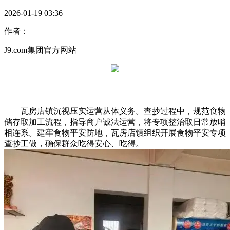
2026-01-19 03:36
作者：
J9.com集团官方网站
瓦房店镇沉视压实运营从体义务。查抄过程中，规范食物
储存取加工流程，指导商户诚法运营，将专项整治取日常放哨
相连系。建牢食物平安防地，瓦房店镇组织开展食物平安专项
查抄工做，确保群众吃得安心、吃得。