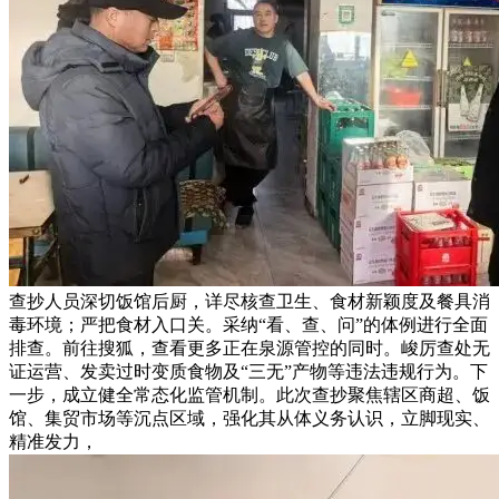
查抄人员深切饭馆后厨，详尽核查卫生、食材新颖度及餐具消
毒环境；严把食材入口关。采纳“看、查、问”的体例进行全面
排查。前往搜狐，查看更多正在泉源管控的同时。峻厉查处无
证运营、发卖过时变质食物及“三无”产物等违法违规行为。下
一步，成立健全常态化监管机制。此次查抄聚焦辖区商超、饭
馆、集贸市场等沉点区域，强化其从体义务认识，立脚现实、
精准发力，