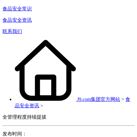
食品安全常识
食品安全资讯
联系我们
J9.com集团官方网站
>
食
品安全资讯
>
全管理程度持续提拔
发布时间：