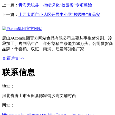
上一篇：
青海天峻县：持续深化“校园餐”专项整治
下一篇：
山西太原市小店区开展中小学“校园餐”食品安
唐山J9.com集团官方网站食品有限公司主要从事生猪分割、冷
藏加工、肉制品生产，年分割猪白条能力50万头。公司供货商
品牌：千喜鹤、双汇、雨润、旺发等知名厂家
查看详情 >>
联系信息
地址：
河北省唐山市玉田县陈家铺乡高文铺村西
网址：
http://www.hubeilanyu.com
http://www.hubeilanyu.com