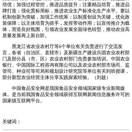
培优；加强过程管控，推进品质提升；注重精品培育，推进品
牌打造；强化贯标用标，推进农业生产标准化生产水平。要以
机制创新为突破，加强工作统筹；以制度创设为关键，优化政
策保障；以主体培育为抓手，发挥带动作用；以宣传推介为载
体，营造良好氛围，引领农业发展全面绿色转型，推动农业高
质量发展再上新台阶。
黑龙江省农业农村厅等6个单位有关负责进行了交流发
言，各省（自治区、直辖市）及新疆生产建设兵团农业农村部
门及部分县（市、区）农业农村部门负责参加培训。中国农业
银行、中国国际工程咨询有限公司以及农业农村部市场司、监
管司、种业司等司局和规划设计研究院等单位有关到班授课，
部分新型农业经营主体分享实践探索经验。（刘趁）
中国食品安全网是我国食品安全领域国家级专业新闻媒
体。是当前我国食品安全领域获得互联网新闻信息服务许可的
国家级互联网平台。
关键词：